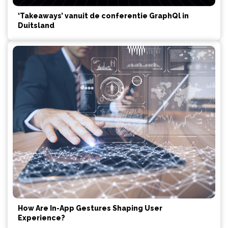
‘Takeaways’ vanuit de conferentie GraphQl in
Duitsland
How Are In-App Gestures Shaping User
Experience?