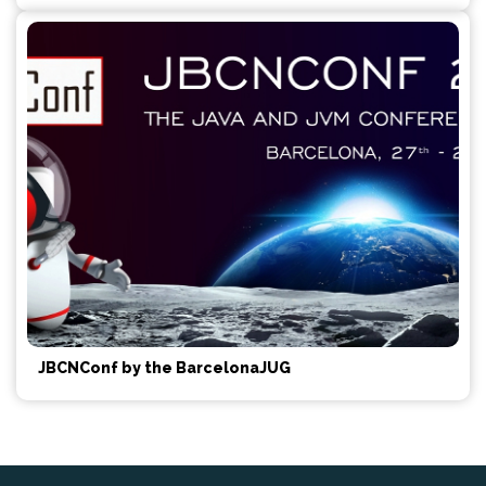
JBCNConf by the BarcelonaJUG