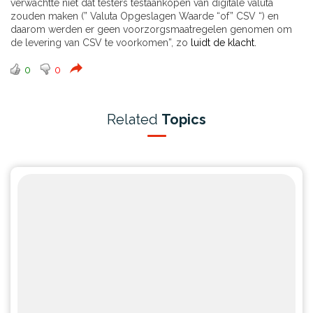
verwachtte niet dat testers testaankopen van digitale valuta
zouden maken (” Valuta Opgeslagen Waarde “of” CSV “) en
daarom werden er geen voorzorgsmaatregelen genomen om
de levering van CSV te voorkomen”, zo
luidt de klacht.
0
0
Related
Topics