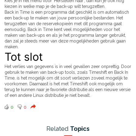
Kies je in het menu voor ‘Herstellen naar’, dan kun je ook nog
kiezen in welke map je de back-up wilt terugzetten.
Back in Time is een programma dat geschikt is om automatisch
een back-up te maken van jouw persoonlijke bestanden. Het
terugzetten van de reservekopieën met dit programma gaat
eenvoudig. Back in Time kent veel mogelijkheden voor het
maken van back-ups en als je het programma langer gebruikt,
dan zal je steeds meer van deze mogelijkheden gebruik gaan
maken.
Tot slot
Het verlies van gegevens is in veel gevallen zeer onprettig. Door
gebruik te maken van back-up tools, zoals Timeshift en Back In
Time, is het mogelijk om dit soort verliezen zoveel mogelijk te
voorkomen. Daarnaast is het met Timeshift ook mogelijk om
terug te kunnen naar je favoriete distributie als een nieuwe versie
of een andere Linux distributie je niet bevalt.
0
0
Related
Topics