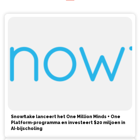
Snowflake lanceert het One Million Minds + One
Platform-programma en investeert $20 miljoen in
AI-bijscholing