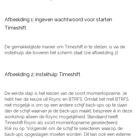
Afbeelding 1: ingeven wachtwoord voor starten
Timeshift
De gemakkelijkste manier om Timeshift in te stellen, is via de
instelhulp die bovenin het scherm staat (zie afbeelding 2).
Afbeelding 2: instelhulp Timeshift
De eerste stap is het kiezen van de soort momentopname. Je
hebt hier de keuze uit Rsync en BTRFS. Omdat het met BTRFS
niet mogelijk is om op een andere schijf back-ups op te slaan
dan de schijf waarvan je de back-ups maakt, bespreek ik in deze
workshop alleen de Rsync mogelijkheid. Standaard heeft
Timeshift Rsync als soort momentopname geselecteerd.
Klik nu op ‘Volgende’ om de schijf te selecteren waarop de
back-ups opgeslagen moeten worden. Dit kan ook een externe