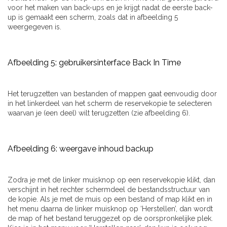
voor het maken van back-ups en je krijgt nadat de eerste back-
up is gemaakt een scherm, zoals dat in afbeelding 5
weergegeven is.
Afbeelding 5: gebruikersinterface Back In Time
Het terugzetten van bestanden of mappen gaat eenvoudig door
in het linkerdeel van het scherm de reservekopie te selecteren
waarvan je (een deel) wilt terugzetten (zie afbeelding 6).
Afbeelding 6: weergave inhoud backup
Zodra je met de linker muisknop op een reservekopie klikt, dan
verschijnt in het rechter schermdeel de bestandsstructuur van
de kopie. Als je met de muis op een bestand of map klikt en in
het menu daarna de linker muisknop op ‘Herstellen’, dan wordt
de map of het bestand teruggezet op de oorspronkelijke plek.