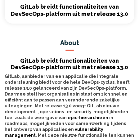
GitLab breidt functionaliteiten van
DevSecOps-platform uit met release 13.0
About
GitLab breidt functionaliteiten van
DevSecOps-platform uit met release 13.0
GitLab, aanbieder van een applicatie die integrale
ondersteuning biedt voor de hele DevOps-cyclus, heeft
release 13.0 gelanceerd van zijn DevSecOps-platform.
Daarmee stelt het organisaties in staat om zich snel en
efficiënt aan te passen aan veranderende zakelijke
uitdagingen. Met release 13.0 voegt GitLab nieuwe
development-, operations- en security-mogelijkheden
toe, zoals de weergave van
epic-hiërarchieën
in
roadmaps, mogelijkheden voor samenwerking tijdens
het ontwerp van applicaties en
vulnerability
management
. Met deze nieuwe functionaliteiten kunnen