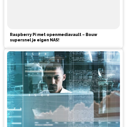
Raspberry Pi met openmediavault – Bouw
supersnel je eigen NAS!