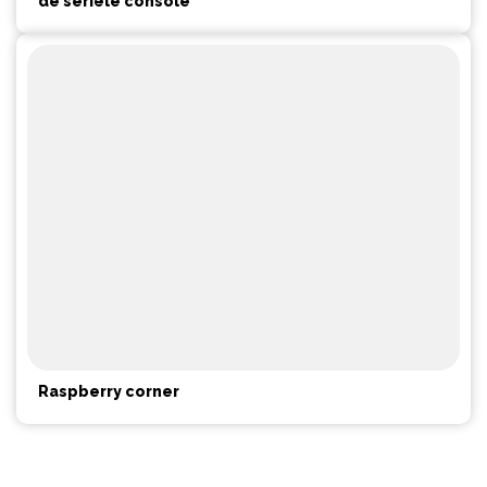
de seriële console
Raspberry corner