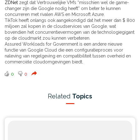
ZDNet
zegt dat Vertrouwelijke VM’s “misschien wel de game-
changer zijn die Google nodig heeft” om beter te kunnen
concurreren met rivalen AWS en Microsoft Azure.
TikTok heeft onlangs ook aangekondigd dat het meer dan $ 800
miljoen zal kopen in de cloudservices van Google, wat
bovendien het concurrentievermogen van de technologiegigant
op de cloudmarkt zou kunnen verbeteren.
Assured Workloads for Government is een andere nieuwe
functie van Google Cloud die een configuratieproces voor
naleving van regelgeving en compatibiliteit tussen overheid en
commerciële cloudomgevingen biedt.
0
0
Related
Topics