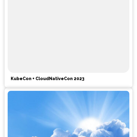
KubeCon + CloudNativeCon 2023