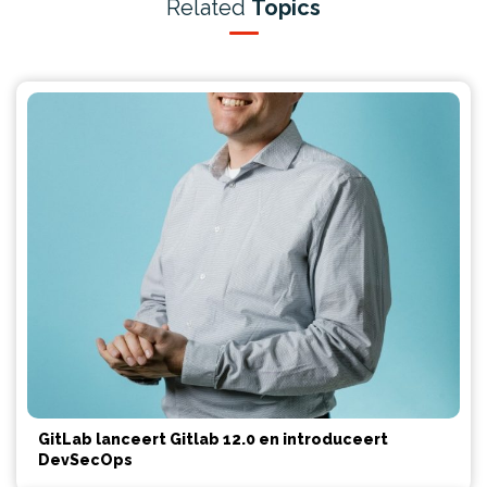
Related
Topics
GitLab lanceert Gitlab 12.0 en introduceert
DevSecOps