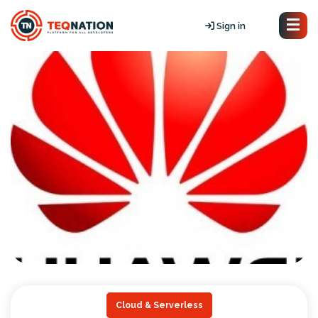
Sign in
Cloud & Serverless