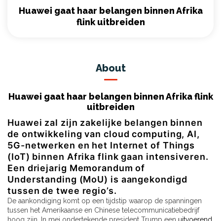
Huawei gaat haar belangen binnen Afrika
flink uitbreiden
About
Huawei gaat haar belangen binnen Afrika flink
uitbreiden
Huawei zal zijn zakelijke belangen binnen
de ontwikkeling van cloud computing, AI,
5G-netwerken en het Internet of Things
(IoT) binnen Afrika flink gaan intensiveren.
Een driejarig Memorandum of
Understanding (MoU) is aangekondigd
tussen de twee regio’s.
De aankondiging komt op een tijdstip waarop de spanningen
tussen het Amerikaanse en Chinese telecommunicatiebedrijf
hoog zijn. In mei ondertekende president Trump een
uitvoerend