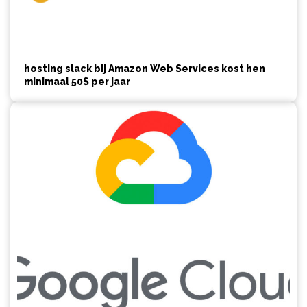
hosting slack bij Amazon Web Services kost hen
minimaal 50$ per jaar