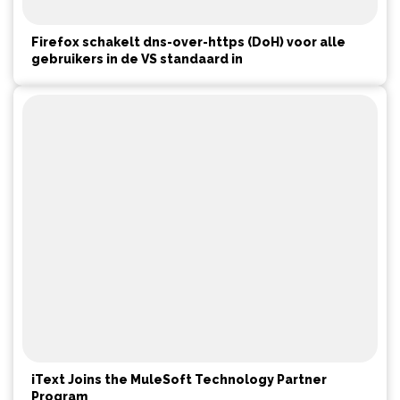
Firefox schakelt dns-over-https (DoH) voor alle
gebruikers in de VS standaard in
iText Joins the MuleSoft Technology Partner
Program