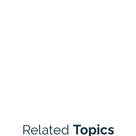
Related
Topics