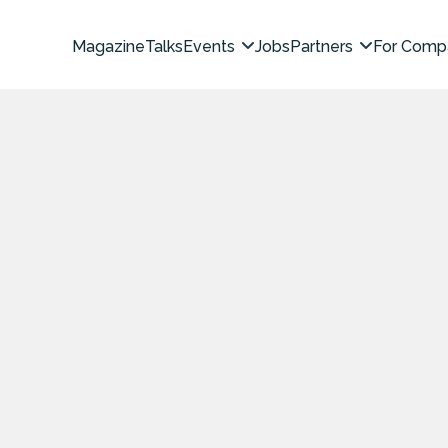
Magazine
Talks
Events
Jobs
Partners
For Comp