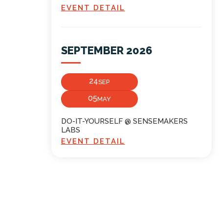
EVENT DETAIL
SEPTEMBER 2026
24
SEP
05
MAY
DO-IT-YOURSELF @ SENSEMAKERS
LABS
EVENT DETAIL