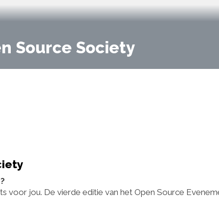
n Source Society
iety
e?
ts voor jou. De vierde editie van het Open Source Evenem