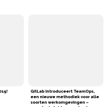
019!
GitLab Introduceert TeamOps,
een nieuwe methodiek voor alle
soorten werkomgevingen –