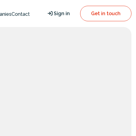
Sign in
Get in touch
anies
Contact