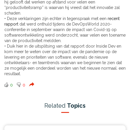
hij gelooft dat werken op afstand voor velen een
“productiviteitsramp” is waarvan hij vreest dat het innovatie zal
schaden.
• Deze verklaringen zijn echter in tegenspraak met een
recent
rapport
dat werd onthuld tijdens de DevOpsWorld 2020-
conferentie in september waarin de impact van Covid-19 op
softwareontwikkeling werd onderzocht, waar velen een toename
van de productiviteit meldden.
• Duik hier in de uitsplitsing van dat rapport door Inside Dev en
kom meer te weten over de impact van de pandemie op de
levering en prioriteiten van software, evenals de nieuwe
ontwikkelaars- en teamtrends waarvan we beginnen te zien dat
ze mogelijk een onderdeel worden van het nieuwe normaal. een
resultaat.
0
0
Related
Topics