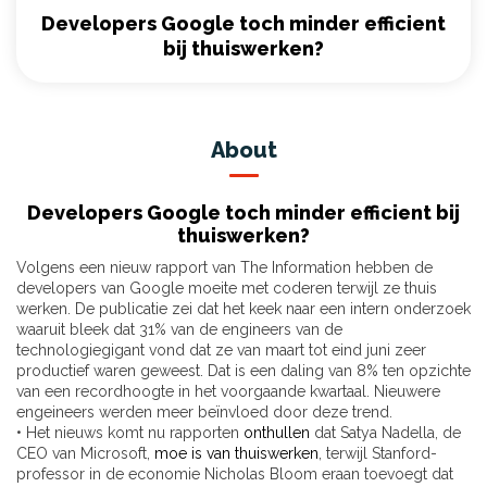
Developers Google toch minder efficient
bij thuiswerken?
About
Developers Google toch minder efficient bij
thuiswerken?
Volgens een nieuw rapport van The Information hebben de
developers van Google moeite met coderen terwijl ze thuis
werken. De publicatie zei dat het keek naar een intern onderzoek
waaruit bleek dat 31% van de engineers van de
technologiegigant vond dat ze van maart tot eind juni zeer
productief waren geweest. Dat is een daling van 8% ten opzichte
van een recordhoogte in het voorgaande kwartaal. Nieuwere
engeineers werden meer beïnvloed door deze trend.
• Het nieuws komt nu rapporten
onthullen
dat Satya Nadella, de
CEO van Microsoft,
moe is van thuiswerken
, terwijl Stanford-
professor in de economie Nicholas Bloom eraan toevoegt dat