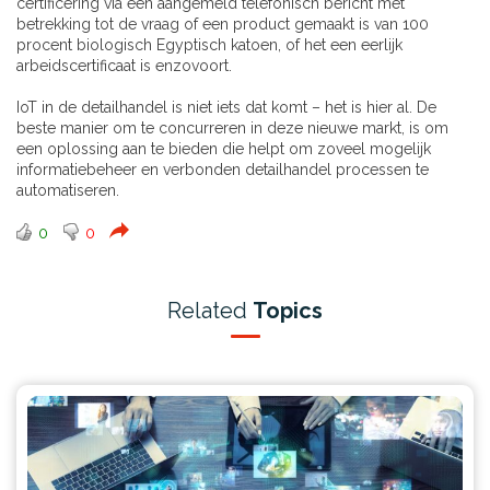
certificering via een aangemeld telefonisch bericht met
betrekking tot de vraag of een product gemaakt is van 100
procent biologisch Egyptisch katoen, of het een eerlijk
arbeidscertificaat is enzovoort.
IoT in de detailhandel is niet iets dat komt – het is hier al. De
beste manier om te concurreren in deze nieuwe markt, is om
een ​​oplossing aan te bieden die helpt om zoveel mogelijk
informatiebeheer en verbonden detailhandel processen te
automatiseren.
0
0
Related
Topics