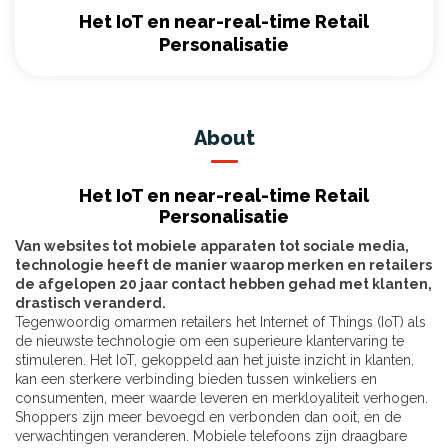
Het IoT en near-real-time Retail
Personalisatie
About
Het IoT en near-real-time Retail
Personalisatie
Van websites tot mobiele apparaten tot sociale media,
technologie heeft de manier waarop merken en retailers
de afgelopen 20 jaar contact hebben gehad met klanten,
drastisch veranderd.
Tegenwoordig omarmen retailers het Internet of Things (IoT) als
de nieuwste technologie om een ​​superieure klantervaring te
stimuleren. Het IoT, gekoppeld aan het juiste inzicht in klanten,
kan een sterkere verbinding bieden tussen winkeliers en
consumenten, meer waarde leveren en merkloyaliteit verhogen.
Shoppers zijn meer bevoegd en verbonden dan ooit, en de
verwachtingen veranderen. Mobiele telefoons zijn draagbare