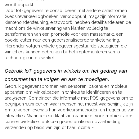
wordt beperkt.
Door IoT-gegevens te consolideren met andere datastromen
(websiteverkeerlogboeken, verkooppunt, magazijninformatie,
klantenondersteuning, enzovoort), hebben detailhandelaren de
macht om de winkelervaring van klanten volledig te
transformeren van een promotie voor een massamarkt, een
cookie-cutter naar een gepersonaliseerde winkelervaring.
Hieronder volgen enkele gegevensgestuurde strategieën die
winkeliers kunnen gebruiken bij het implementeren van IoT-
technologie in de winkel:
Gebruik IoT-gegevens in winkels om het gedrag van
consumenten te volgen en aan te moedigen
.
Gebruik gegevensbronnen van sensoren, bakens en mobiele
apparaten om winkelpaden in winkels te identificeren en te
analyseren. Combineer die informatie met POS-gegevens om te
begrijpen wanneer en waar mensen het meest waarschijnlijk zijn
om te kopen, evenals hun voorkeursmethoden en
frequentie
van
interacties. Wanneer een klant zich aanmeldt voor mobiele apps,
kunnen winkeliers ook een gepersonaliseerde aanbieding
verzenden op basis van zijn of haar locatie. •