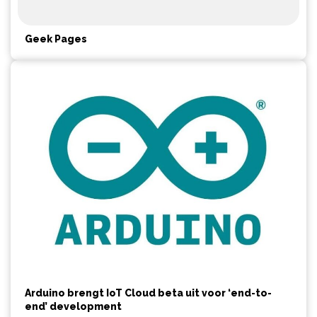
Geek Pages
Arduino brengt IoT Cloud beta uit voor ‘end-to-
end’ development