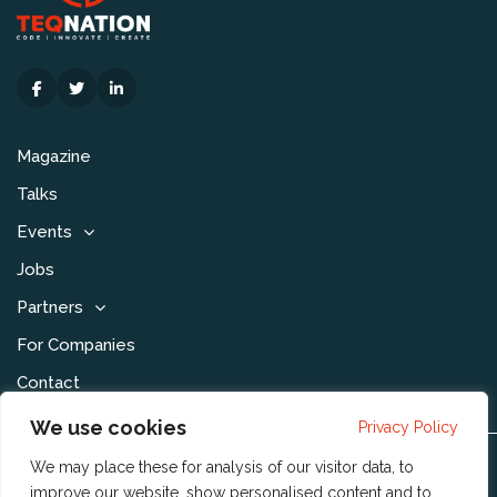
Magazine
Talks
Events
Jobs
Partners
For Companies
Contact
We use cookies
Privacy Policy
We may place these for analysis of our visitor data, to
Disclaimer & Voorwaarden
improve our website, show personalised content and to