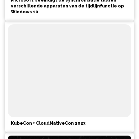
Microsoft beëindigt de synchronisatie tussen
verschillende apparaten van de tijdlijnfunctie op
Windows 10
KubeCon + CloudNativeCon 2023