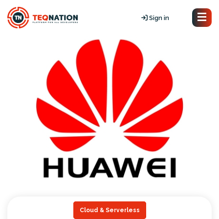
Sign in
Cloud & Serverless