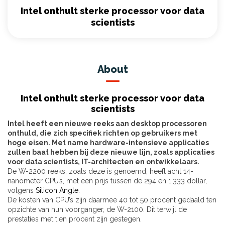
Intel onthult sterke processor voor data
scientists
About
Intel onthult sterke processor voor data
scientists
Intel heeft een nieuwe reeks aan desktop processoren
onthuld, die zich specifiek richten op gebruikers met
hoge eisen. Met name hardware-intensieve applicaties
zullen baat hebben bij deze nieuwe lijn, zoals applicaties
voor data scientists, IT-architecten en ontwikkelaars.
De W-2200 reeks, zoals deze is genoemd, heeft acht 14-
nanometer CPU’s, met een prijs tussen de 294 en 1.333 dollar,
volgens
Silicon Angle
.
De kosten van CPU’s zijn daarmee 40 tot 50 procent gedaald ten
opzichte van hun voorganger, de W-2100. Dit terwijl de
prestaties met tien procent zijn gestegen.