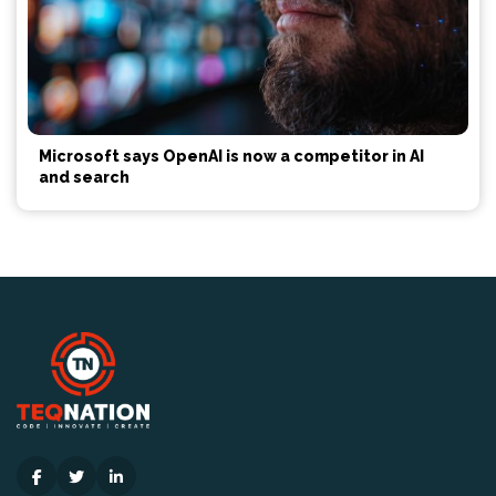
Microsoft says OpenAI is now a competitor in AI
and search