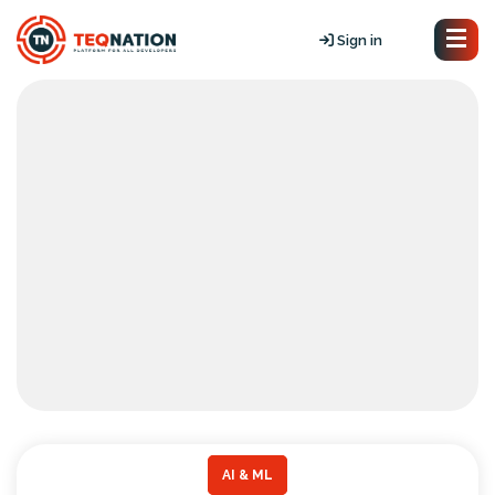
Sign in
AI & ML