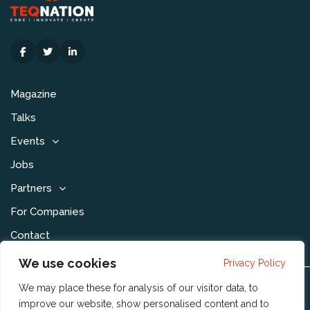
Magazine
Talks
Events
Jobs
Partners
For Companies
Contact
We use cookies
Privacy Policy
We may place these for analysis of our visitor data, to
Disclaimer & Voorwaarden
improve our website, show personalised content and to