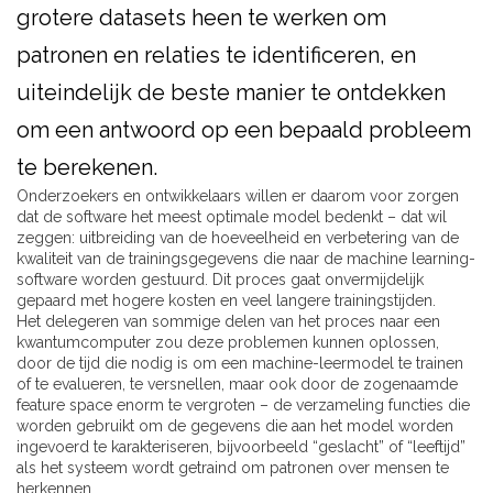
grotere datasets heen te werken om
patronen en relaties te identificeren, en
uiteindelijk de beste manier te ontdekken
om een ​​antwoord op een bepaald probleem
te berekenen.
Onderzoekers en ontwikkelaars willen er daarom voor zorgen
dat de software het meest optimale model bedenkt – dat wil
zeggen: uitbreiding van de hoeveelheid en verbetering van de
kwaliteit van de trainingsgegevens die naar de machine learning-
software worden gestuurd. Dit proces gaat onvermijdelijk
gepaard met hogere kosten en veel langere trainingstijden.
Het delegeren van sommige delen van het proces naar een
kwantumcomputer zou deze problemen kunnen oplossen,
door de tijd die nodig is om een ​​machine-leermodel te trainen
of te evalueren, te versnellen, maar ook door de zogenaamde
feature space enorm te vergroten – de verzameling functies die
worden gebruikt om de gegevens die aan het model worden
ingevoerd te karakteriseren, bijvoorbeeld “geslacht” of “leeftijd”
als het systeem wordt getraind om patronen over mensen te
herkennen.