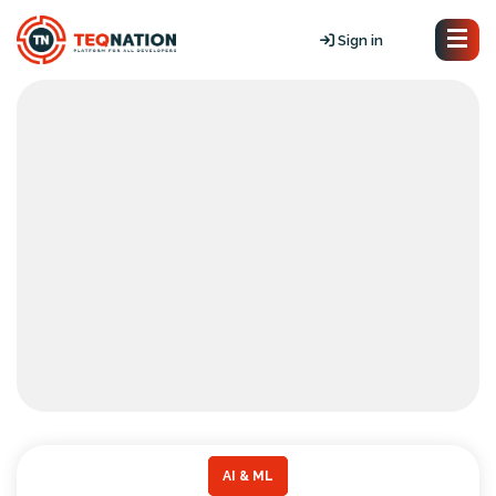
Sign in
AI & ML