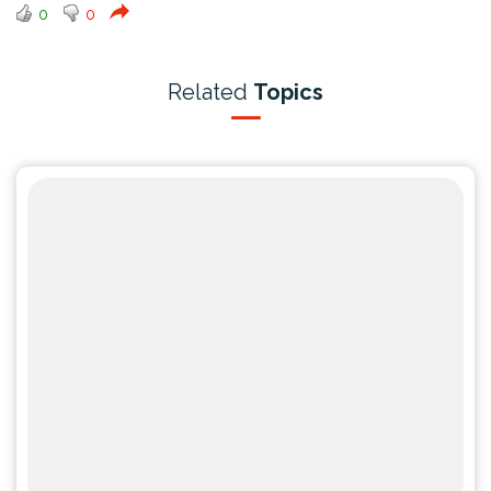
0
0
Related
Topics