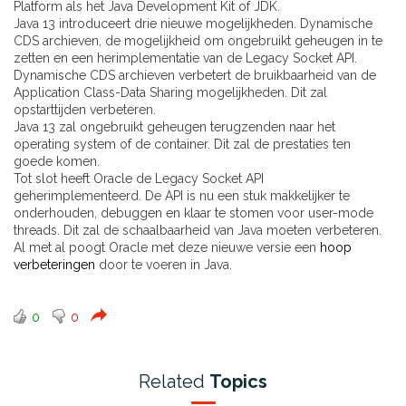
Platform als het Java Development Kit of JDK.
Java 13 introduceert drie nieuwe mogelijkheden. Dynamische
CDS archieven, de mogelijkheid om ongebruikt geheugen in te
zetten en een herimplementatie van de Legacy Socket API.
Dynamische CDS archieven verbetert de bruikbaarheid van de
Application Class-Data Sharing mogelijkheden. Dit zal
opstarttijden verbeteren.
Java 13 zal ongebruikt geheugen terugzenden naar het
operating system of de container. Dit zal de prestaties ten
goede komen.
Tot slot heeft Oracle de Legacy Socket API
geherimplementeerd. De API is nu een stuk makkelijker te
onderhouden, debuggen en klaar te stomen voor user-mode
threads. Dit zal de schaalbaarheid van Java moeten verbeteren.
Al met al poogt Oracle met deze nieuwe versie een
hoop
verbeteringen
door te voeren in Java.
0
0
Related
Topics