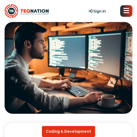
Sign in
Coding & Development