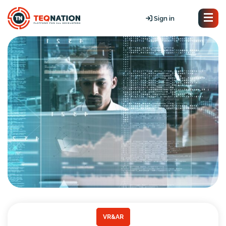
Sign in
VR&AR