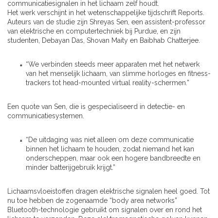
communicatiesignalen in het lichaam zelf houdt.
Het werk verschijnt in het wetenschappelijke tijdschrift Reports.
Auteurs van de studie zijn Shreyas Sen, een assistent-professor
van elektrische en computertechniek bij Purdue, en zijn
studenten, Debayan Das, Shovan Maity en Baibhab Chatterjee.
“We verbinden steeds meer apparaten met het netwerk
van het menselijk lichaam, van slimme horloges en fitness-
trackers tot head-mounted virtual reality-schermen.”
Een quote van Sen, die is gespecialiseerd in detectie- en
communicatiesystemen.
“De uitdaging was niet alleen om deze communicatie
binnen het lichaam te houden, zodat niemand het kan
onderscheppen, maar ook een hogere bandbreedte en
minder batterijgebruik krijgt.”
Lichaamsvloeistoffen dragen elektrische signalen heel goed. Tot
nu toe hebben de zogenaamde “body area networks”
Bluetooth-technologie gebruikt om signalen over en rond het