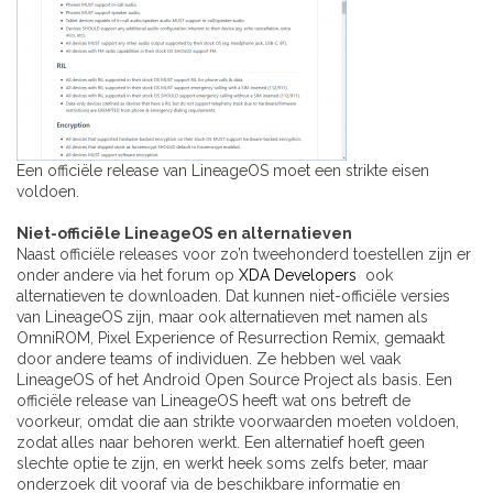
Een officiële release van LineageOS moet een strikte eisen
voldoen.
Niet-officiële LineageOS en alternatieven
Naast officiële releases voor zo’n tweehonderd toestellen zijn er
onder andere via het forum op
XDA Developers
ook
alternatieven te downloaden. Dat kunnen niet-officiële versies
van LineageOS zijn, maar ook alternatieven met namen als
OmniROM, Pixel Experience of Resurrection Remix, gemaakt
door andere teams of individuen. Ze hebben wel vaak
LineageOS of het Android Open Source Project als basis. Een
officiële release van LineageOS heeft wat ons betreft de
voorkeur, omdat die aan strikte voorwaarden moeten voldoen,
zodat alles naar behoren werkt. Een alternatief hoeft geen
slechte optie te zijn, en werkt heek soms zelfs beter, maar
onderzoek dit vooraf via de beschikbare informatie en