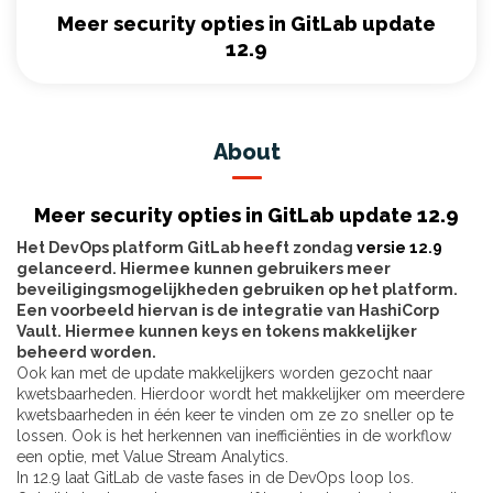
Meer security opties in GitLab update
12.9
About
Meer security opties in GitLab update 12.9
Het DevOps platform GitLab heeft zondag
versie 12.9
gelanceerd. Hiermee kunnen gebruikers meer
beveiligingsmogelijkheden gebruiken op het platform.
Een voorbeeld hiervan is de integratie van HashiCorp
Vault. Hiermee kunnen keys en tokens makkelijker
beheerd worden.
Ook kan met de update makkelijkers worden gezocht naar
kwetsbaarheden. Hierdoor wordt het makkelijker om meerdere
kwetsbaarheden in één keer te vinden om ze zo sneller op te
lossen. Ook is het herkennen van inefficiënties in de workflow
een optie, met Value Stream Analytics.
In 12.9 laat GitLab de vaste fases in de DevOps loop los.