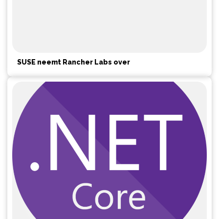
SUSE neemt Rancher Labs over