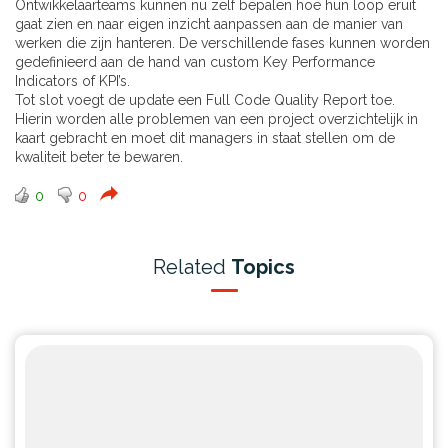
Ontwikkelaarteams kunnen nu zelf bepalen hoe hun loop eruit
gaat zien en naar eigen inzicht aanpassen aan de manier van
werken die zijn hanteren. De verschillende fases kunnen worden
gedefinieerd aan de hand van custom Key Performance
Indicators of KPI’s.
Tot slot voegt de update een Full Code Quality Report toe.
Hierin worden alle problemen van een project overzichtelijk in
kaart gebracht en moet dit managers in staat stellen om de
kwaliteit beter te bewaren.
0
0
Related
Topics