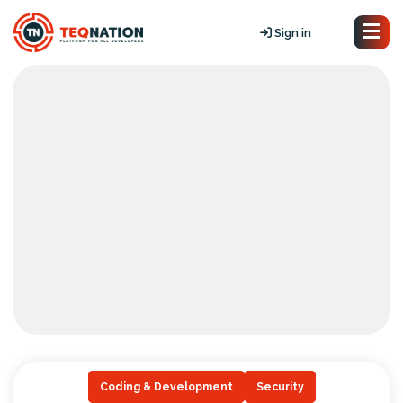
Sign in
Coding & Development
Security