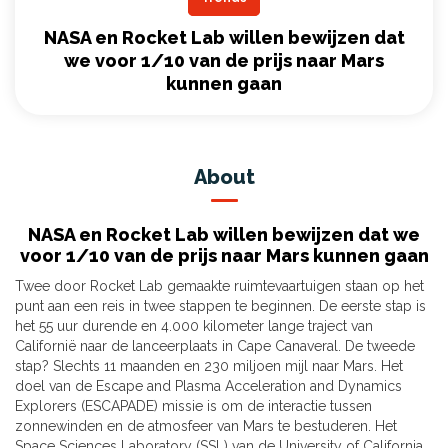
NASA en Rocket Lab willen bewijzen dat
we voor 1/10 van de prijs naar Mars
kunnen gaan
About
NASA en Rocket Lab willen bewijzen dat we
voor 1/10 van de prijs naar Mars kunnen gaan
Twee door Rocket Lab gemaakte ruimtevaartuigen staan ​​op het
punt aan een reis in twee stappen te beginnen. De eerste stap is
het 55 uur durende en 4.000 kilometer lange traject van
Californië naar de lanceerplaats in Cape Canaveral. De tweede
stap? Slechts 11 maanden en 230 miljoen mijl naar Mars. Het
doel van de Escape and Plasma Acceleration and Dynamics
Explorers (ESCAPADE) missie is om de interactie tussen
zonnewinden en de atmosfeer van Mars te bestuderen. Het
Space Sciences Laboratory (SSL) van de University of California,