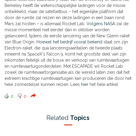
Berkeley heeft de wetenschappelijke ladingen voor de missie
ontwikkeld, maar de satellietbus – het eigenlijke platform dat
door de ruimte zal reizen en deze ladingen in een baan rond
Mars zal hosten – is allemaal Rocket Lab.
Volgens NASA
zal de
missie momenteel niet eerder dan in oktober worden
gelanceerd, tijdens de eerste lancering van de New Glenn-raket
van Blue Origin.
Hoewel het bedrijf vooral bekend
staat om zijn
Electron-raket, die qua lanceringsaantallen de tweede plaats
inneemt na SpaceX's Falcon 9, komt het grootste deel van zijn
inkomsten feitelijk uit de bouw en verkoop van ruimtevaartuigen
en ruimtevaartuigonderdelen. Met ESCAPADE wil Rocket Lab
zowel de ruimtevaartorganisatie als de wereld laten zien dat het
extreem krachtige ruimtevaartuigen kan produceren die door het
hele zonnestelsel kunnen reizen. Lees
hier
het hele artikel
0
0
Related
Topics