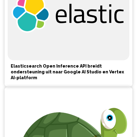
Elasticsearch Open Inference API breidt
ondersteuning uit naar Google AI Studio en Vertex
AI-platform