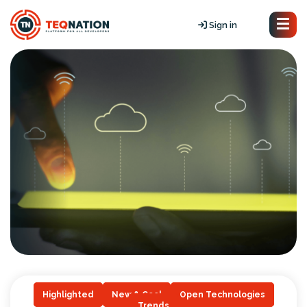
Sign in
Highlighted
New & Cool
Open Technologies
Trends