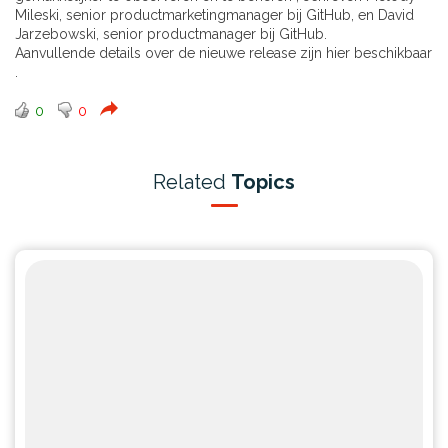
Mileski, senior productmarketingmanager bij GitHub, en David
Jarzebowski, senior productmanager bij GitHub.
Aanvullende details over de nieuwe release zijn
hier
beschikbaar
.
0
0
Related
Topics