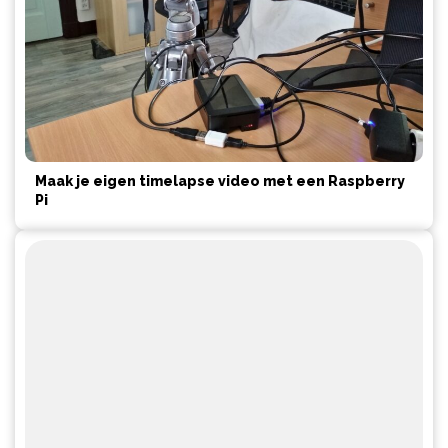
Maak je eigen timelapse video met een Raspberry
Pi