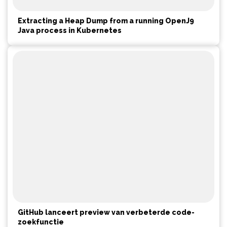
Extracting a Heap Dump from a running OpenJ9
Java process in Kubernetes
GitHub lanceert preview van verbeterde code-
zoekfunctie