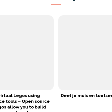
virtual Legos using
Deel je muis en toets
ce tools – Open source
gos allow you to build