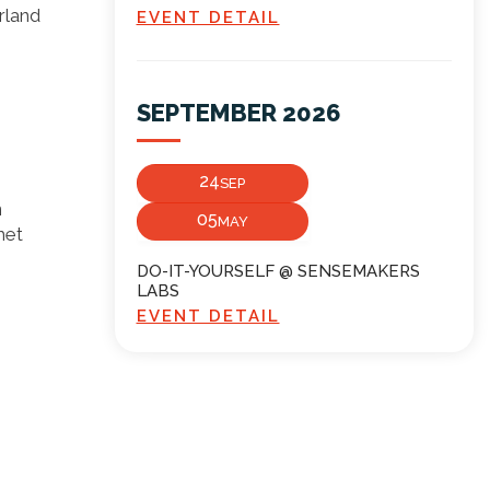
rland
EVENT DETAIL
SEPTEMBER 2026
24
SEP
n
05
MAY
het
DO-IT-YOURSELF @ SENSEMAKERS
LABS
EVENT DETAIL