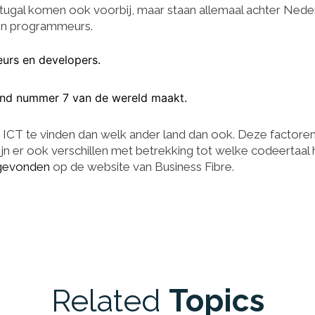
rtugal komen ook voorbij, maar staan allemaal achter Nede
 en programmeurs.
urs en developers
.
land nummer 7 van de wereld maakt.
e ICT te vinden dan welk ander land dan ook. Deze factore
ijn er ook verschillen met betrekking tot welke codeertaal 
gevonden
op de website van Business Fibre.
Related
Topics