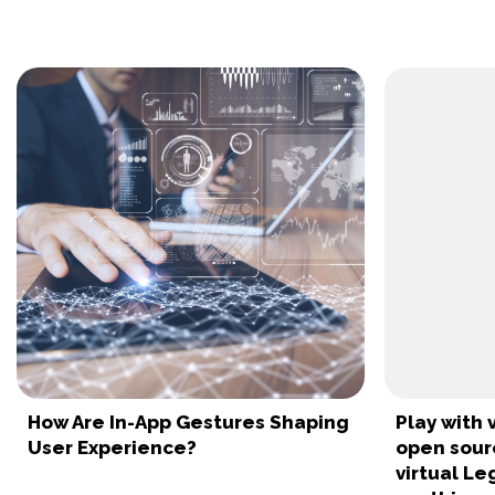
How Are In-App Gestures Shaping
Play with 
User Experience?
open sour
virtual Le