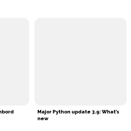
enbord
Major Python update 3.9: What’s
new