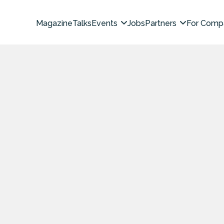
Magazine
Talks
Events
Jobs
Partners
For Comp