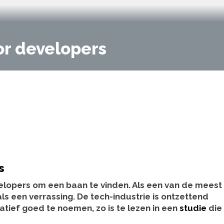
or developers
s
elopers om een baan te vinden. Als een van de meest
ls een verrassing. De tech-industrie is ontzettend
latief goed te noemen, zo is te lezen in een
studie
die