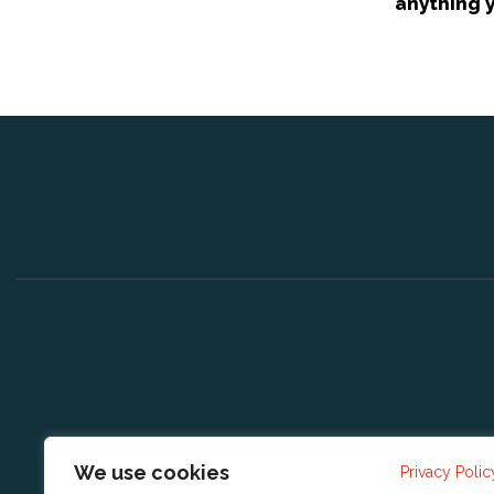
anything 
We use cookies
Privacy Polic