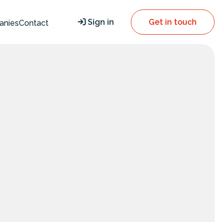
Sign in
Get in touch
anies
Contact