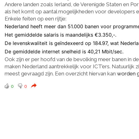
Andere landen zoals Ierland, de Verenigde Staten en Po
als het komt op aantal mogelijkheden voor developers
Enkele feiten op een rijtje:
Nederland heeft meer dan 51.000 banen
voor programme
Het gemiddelde salaris is maandelijks €3.350,-.
De levenskwaliteit is geïndexeerd op 184.97, wat Neder
De gemiddelde internet snelheid is 40,21 Mbit/sec.
Ook zijn er per hoofd van de bevolking meer banen in d
maken Nederland aantrekkelijk voor ICT’ers. Natuurlijk z
meest gevraagd zijn. Een overzicht hiervan kan
worden 
0
0