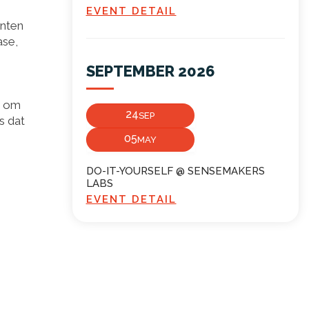
EVENT DETAIL
enten
ase,
SEPTEMBER 2026
d om
24
SEP
s dat
05
MAY
DO-IT-YOURSELF @ SENSEMAKERS
LABS
EVENT DETAIL