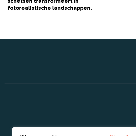
schetsen transformeert in
fotorealistische landschappen.