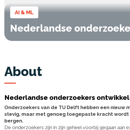
AI & ML
Nederlandse onderzoeker
About
Nederlandse onderzoekers ontwikkele
Onderzoekers van de TU Delft hebben een nieuw mat
stevig, maar met genoeg toegepaste kracht wordt h
bergen.
De onderzoekers zijn in zijn geheel voorbij gegaan aan ex