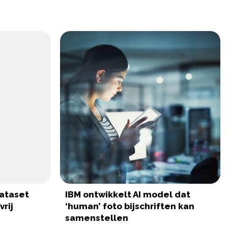
ataset
IBM ontwikkelt AI model dat
rij
‘human’ foto bijschriften kan
samenstellen