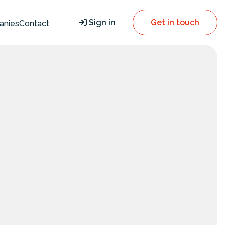
Sign in
Get in touch
anies
Contact