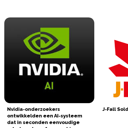
Nvidia-onderzoekers
J-Fall Sol
ontwikkelden een AI-systeem
dat in seconden eenvoudige