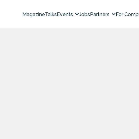
Magazine
Talks
Events
Jobs
Partners
For Comp