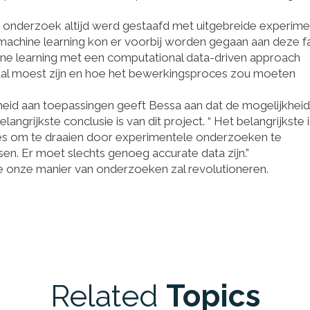
 onderzoek altijd werd gestaafd met uitgebreide experim
 machine learning kon er voorbij worden gegaan aan deze f
ine learning met een computational data-driven approach
al moest zijn en hoe het bewerkingsproces zou moeten
heid aan toepassingen geeft Bessa aan dat de mogelijkhei
angrijkste conclusie is van dit project. “ Het belangrijkste i
es om te draaien door experimentele onderzoeken te
sen. Er moet slechts genoeg accurate data zijn.”
e onze manier van onderzoeken zal revolutioneren.
Related
Topics