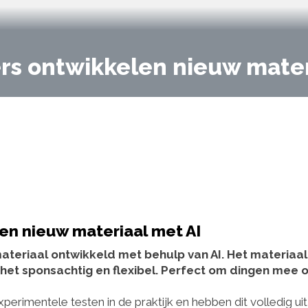
s ontwikkelen nieuw mater
n nieuw materiaal met AI
eriaal ontwikkeld met behulp van AI. Het materiaal 
et sponsachtig en flexibel. Perfect om dingen mee o
perimentele testen in de praktijk en hebben dit volledig uit