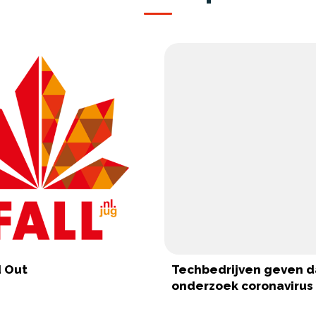
d Out
Techbedrijven geven d
onderzoek coronavirus v