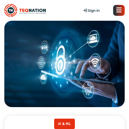
Sign in
AI & ML