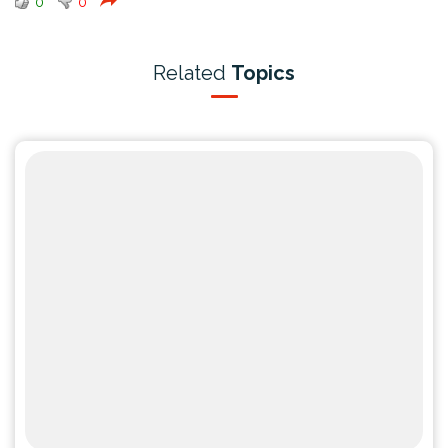
0
0
Related
Topics