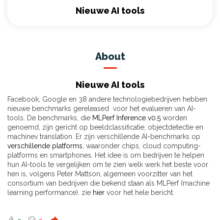
Nieuwe AI tools
About
Nieuwe AI tools
Facebook, Google en 38 andere technologiebedrijven hebben
nieuwe benchmarks gereleased voor het evalueren van AI-
tools. De benchmarks, die
MLPerf Inference v0.5
worden
genoemd, zijn gericht op beeldclassificatie, objectdetectie en
machinev translation. Er zijn verschillende AI-benchmarks op
verschillende platforms
, waaronder chips, cloud computing-
platforms en smartphones. Het idee is om bedrijven te helpen
hun AI-tools te vergelijken om te zien welk werk het beste voor
hen is, volgens Peter Mattson, algemeen voorzitter van het
consortium van bedrijven die bekend staan ​​als MLPerf (machine
learning performance). zie
hier
voor het hele bericht.