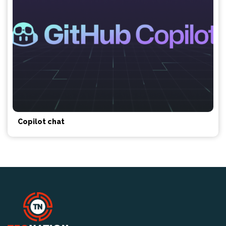
Copilot chat