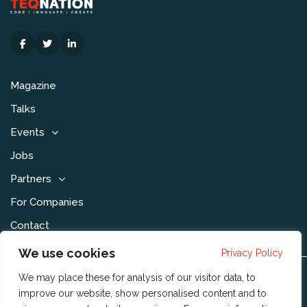
Magazine
Talks
Events
Jobs
Partners
For Companies
Contact
We use cookies
Privacy Policy
We may place these for analysis of our visitor data, to
Disclaimer & Voorwaarden
improve our website, show personalised content and to