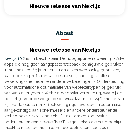
Nieuwe release van Next.js
About
Nieuwe release van Next.js
Next.js 10.2
is nu beschikbaar. De hoogtepunten op een rij: • Alle
apps die nog geen aangepaste webpack-configuratie gebruiken
in hun next.config.js, zullen automatisch webpack 5 gebruiken,
waardoor ze profiteren van betere schijfcaching, snellere
verversingssnelheden en andere verbeteringen. • Ondersteuning
voor automatische optimalisatie van weblettertypen bij gebruik
van weblettertypen. • Verbeterde opstartverbetering, waarbij de
opstarttijd voor de volgende ontwikkelaar nu tot 24% sneller kan
zijn na de eerste run. • Routewijzigingen worden nu automatisch
aangekondigd aan schermlezers en andere ondersteunende
technologie. • Next.js herschrijft, leidt om en kopteksten
ondersteunen een nieuwe "heeft" -eigenschap die het mogelijk
maakt te matchen met inkomende kopteksten, cookies en