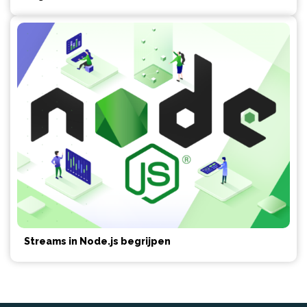
Streams in Node.js begrijpen