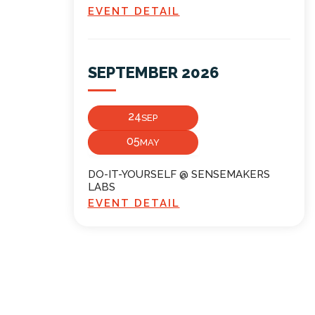
EVENT DETAIL
SEPTEMBER 2026
24
SEP
05
MAY
DO-IT-YOURSELF @ SENSEMAKERS
LABS
EVENT DETAIL