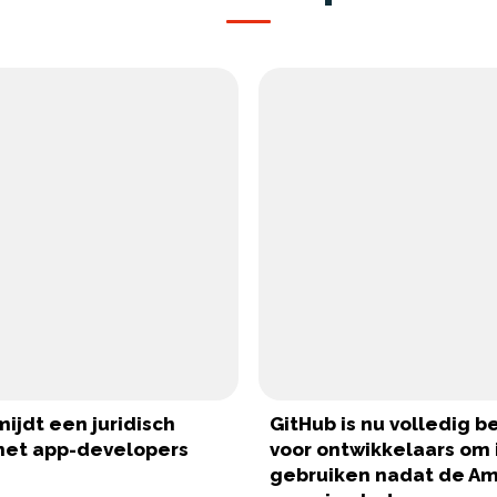
ijdt een juridisch
GitHub is nu volledig b
et app-developers
voor ontwikkelaars om i
gebruiken nadat de A