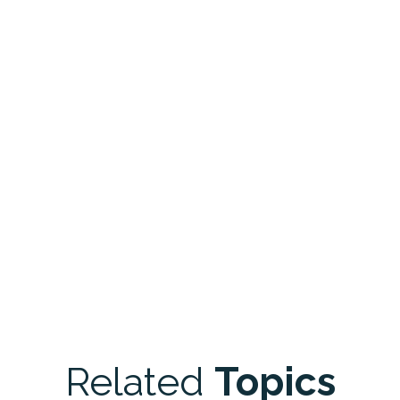
Related
Topics