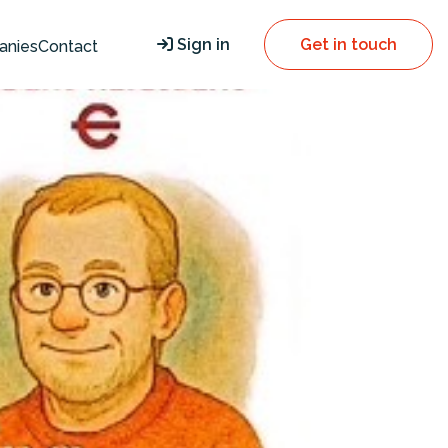
Sign in
Get in touch
anies
Contact