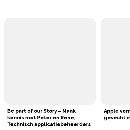
Be part of our Story – Maak
Apple verm
kennis met Peter en Rene,
gevecht m
Technisch applicatiebeheerders