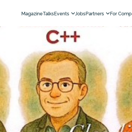
Magazine
Talks
Events
Jobs
Partners
For Comp