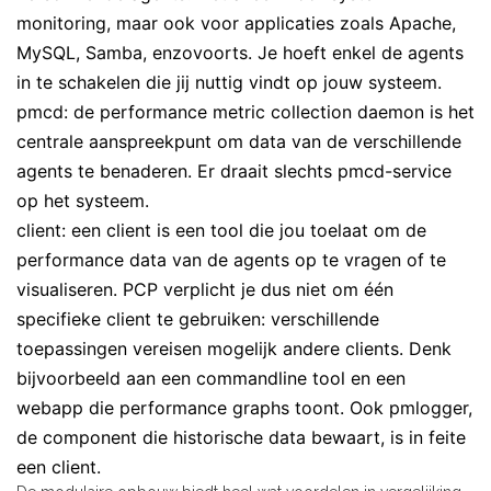
monitoring, maar ook voor applicaties zoals Apache,
MySQL, Samba, enzovoorts. Je hoeft enkel de agents
in te schakelen die jij nuttig vindt op jouw systeem.
pmcd: de performance metric collection daemon is het
centrale aanspreekpunt om data van de verschillende
agents te benaderen. Er draait slechts pmcd-service
op het systeem.
client: een client is een tool die jou toelaat om de
performance data van de agents op te vragen of te
visualiseren. PCP verplicht je dus niet om één
specifieke client te gebruiken: verschillende
toepassingen vereisen mogelijk andere clients. Denk
bijvoorbeeld aan een commandline tool en een
webapp die performance graphs toont. Ook pmlogger,
de component die historische data bewaart, is in feite
een client.