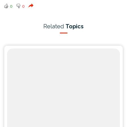
0
0
Related
Topics