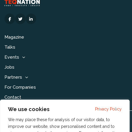
Magazine
Talks
Events
Jobs
Partners
For Companies
Contact
We use cookies
Privacy Policy
We may place these for analysis of our visitor data, to
Disclaimer & Voorwaarden
improve our website, show personalised content and to