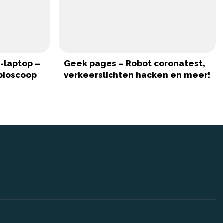
x-laptop –
Geek pages – Robot coronatest,
sbioscoop
verkeerslichten hacken en meer!