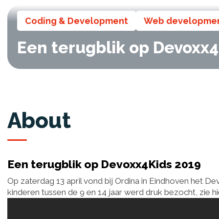
Coding & Development
Web developme
Een terugblik op Devoxx4
About
Een terugblik op Devoxx4Kids 2019
Op zaterdag 13 april vond bij Ordina in Eindhoven het 
kinderen tussen de 9 en 14 jaar werd druk bezocht, zie hi