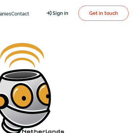
Sign in
Get in touch
anies
Contact