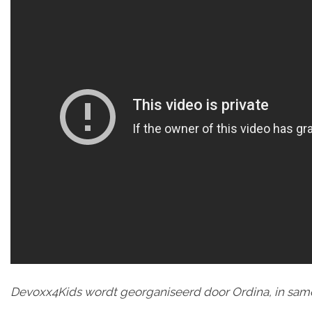
Devoxx4Kids wordt georganiseerd door Ordina, in sa