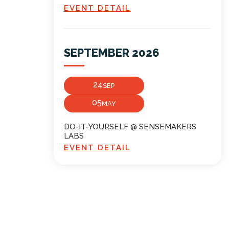
EVENT DETAIL
SEPTEMBER 2026
24
SEP
05
MAY
DO-IT-YOURSELF @ SENSEMAKERS
LABS
EVENT DETAIL