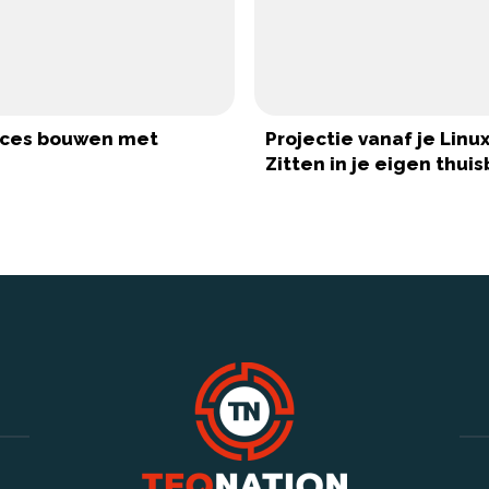
ices bouwen met
Projectie vanaf je Linu
Zitten in je eigen thui