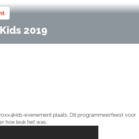
nt
Kids 2019
Devoxx4kids-evenement plaats. Dit programmeerfeest voor
er hoe leuk het was.