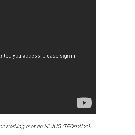
menwerking met de NLJUG (TEQnation).