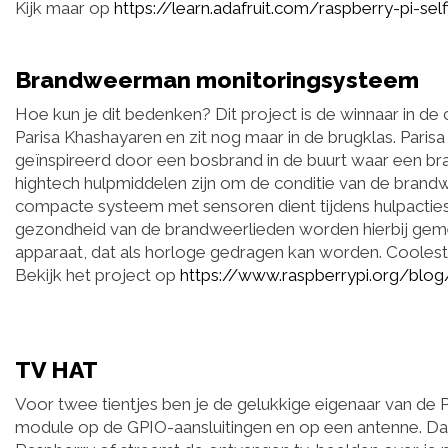
Kijk maar op
https://learn.adafruit.com/raspberry-pi-sel
Brandweerman monitoringsysteem
Hoe kun je dit bedenken? Dit project is de winnaar in de 
Parisa Khashayaren en zit nog maar in de brugklas. Parisa
geïnspireerd door een bosbrand in de buurt waar een b
hightech hulpmiddelen zijn om de conditie van de bra
compacte systeem met sensoren dient tijdens hulpacti
gezondheid van de brandweerlieden worden hierbij ge
apparaat, dat als horloge gedragen kan worden. Coolest
Bekijk het project op
https://www.raspberrypi.org/blog
TV HAT
Voor twee tientjes ben je de gelukkige eigenaar van de P
module op de GPIO-aansluitingen en op een antenne. Daar