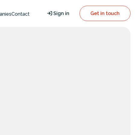
Sign in
Get in touch
anies
Contact