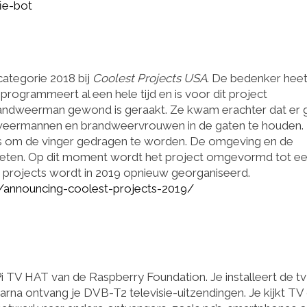
fie-bot
categorie 2018 bij
Coolest Projects USA
. De bedenker hee
 programmeert al een hele tijd en is voor dit project
randweerman gewond is geraakt. Ze kwam erachter dat er
ndweermannen en brandweervrouwen in de gaten te houden.
es om de vinger gedragen te worden. De omgeving en de
meten. Op dit moment wordt het project omgevormd tot e
 projects wordt in 2019 opnieuw georganiseerd.
/announcing-coolest-projects-2019/
i TV HAT van de Raspberry Foundation. Je installeert de tv
na ontvang je DVB-T2 televisie-uitzendingen. Je kijkt TV 