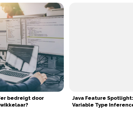
t’er bedreigt door
Java Feature Spotlight:
wikkelaar?
Variable Type Inferenc