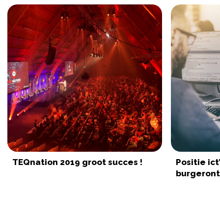
TEQnation 2019 groot succes !
Positie ic
burgeront