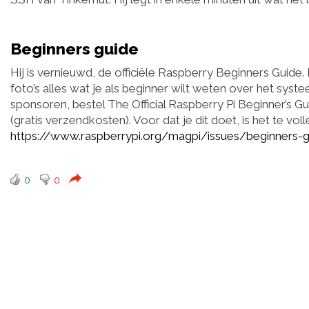
Beginners guide
Hij is vernieuwd, de officiële Raspberry Beginners Guide.
foto’s alles wat je als beginner wilt weten over het syst
sponsoren, bestel The Official Raspberry Pi Beginner’s G
(gratis verzendkosten). Voor dat je dit doet, is het te v
https://www.raspberrypi.org/magpi/issues/beginners-g
0
0