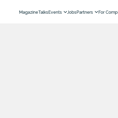
Magazine
Talks
Events
Jobs
Partners
For Comp