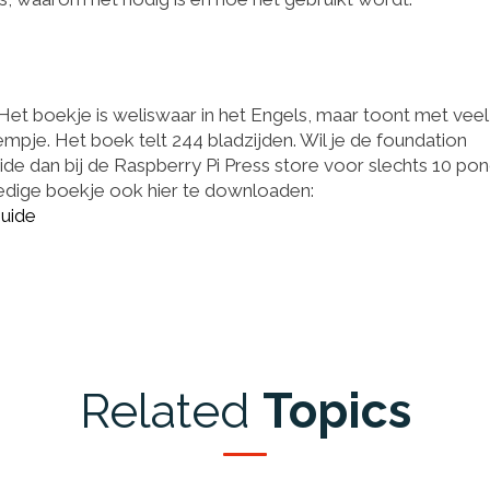
 Het boekje is weliswaar in het Engels, maar toont met veel
eempje. Het boek telt 244 bladzijden. Wil je de foundation
uide dan bij de Raspberry Pi Press store voor slechts 10 po
olledige boekje ook hier te downloaden:
uide
Related
Topics