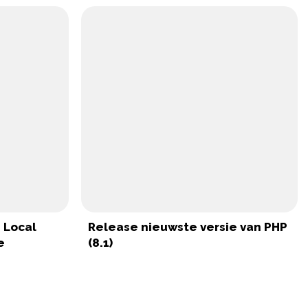
 Local
Release nieuwste versie van PHP
e
(8.1)