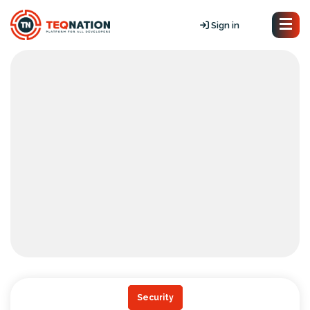
Sign in
Security