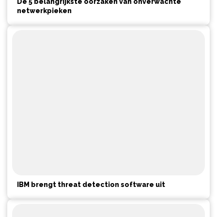
De 5 belangrijkste oorzaken van onverwachte
netwerkpieken
IBM brengt threat detection software uit