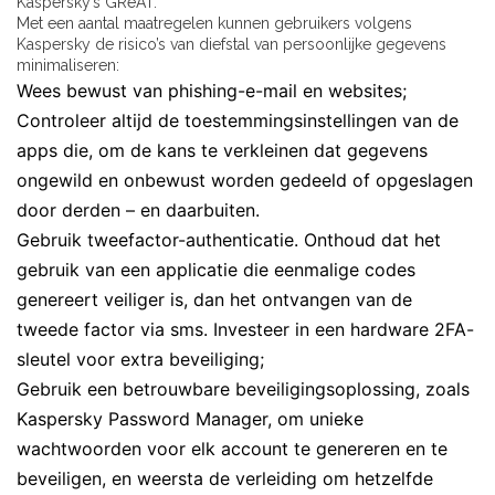
Kaspersky’s GReAT.
Met een aantal maatregelen kunnen gebruikers volgens
Kaspersky de risico’s van diefstal van persoonlijke gegevens
minimaliseren:
Wees bewust van phishing-e-mail en websites;
Controleer altijd de toestemmingsinstellingen van de
apps die, om de kans te verkleinen dat gegevens
ongewild en onbewust worden gedeeld of opgeslagen
door derden – en daarbuiten.
Gebruik tweefactor-authenticatie. Onthoud dat het
gebruik van een applicatie die eenmalige codes
genereert veiliger is, dan het ontvangen van de
tweede factor via sms. Investeer in een hardware 2FA-
sleutel voor extra beveiliging;
Gebruik een betrouwbare beveiligingsoplossing, zoals
Kaspersky Password Manager, om unieke
wachtwoorden voor elk account te genereren en te
beveiligen, en weersta de verleiding om hetzelfde