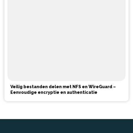
Veilig bestanden delen met NFS en WireGuard –
Eenvoudige encryptie en authenticatie