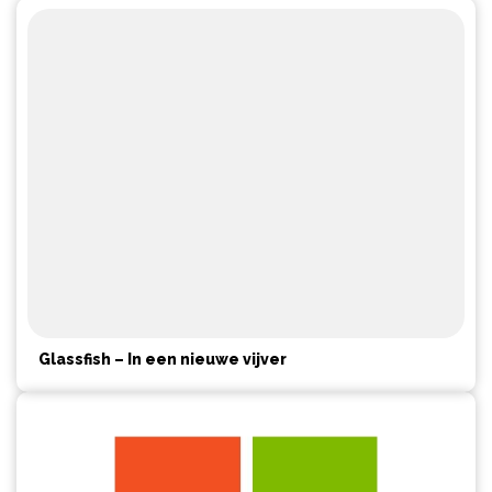
Glassfish – In een nieuwe vijver