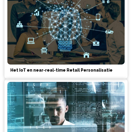
Het IoT en near-real-time Retail Personalisatie