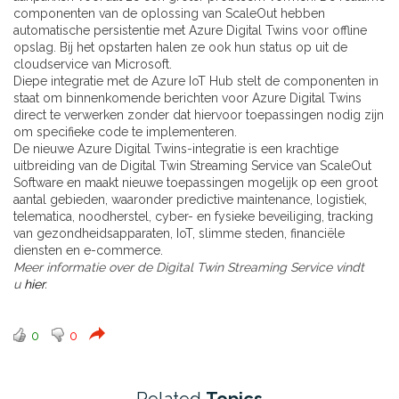
componenten van de oplossing van ScaleOut hebben
automatische persistentie met Azure Digital Twins voor offline
opslag. Bij het opstarten halen ze ook hun status op uit de
cloudservice van Microsoft.
Diepe integratie met de Azure IoT Hub stelt de componenten in
staat om binnenkomende berichten voor Azure Digital Twins
direct te verwerken zonder dat hiervoor toepassingen nodig zijn
om specifieke code te implementeren.
De nieuwe Azure Digital Twins-integratie is een krachtige
uitbreiding van de Digital Twin Streaming Service van ScaleOut
Software en maakt nieuwe toepassingen mogelijk op een groot
aantal gebieden, waaronder predictive maintenance, logistiek,
telematica, noodherstel, cyber- en fysieke beveiliging, tracking
van gezondheidsapparaten, IoT, slimme steden, financiële
diensten en e-commerce.
Meer informatie over de Digital Twin Streaming Service vindt
u
hier
.
0
0