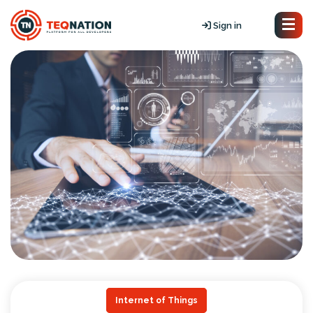
Sign in
Internet of Things