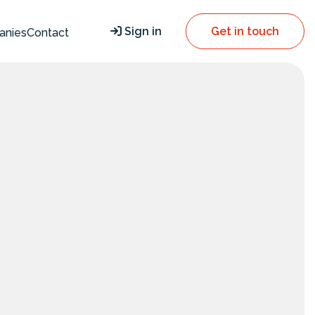
Sign in
Get in touch
anies
Contact