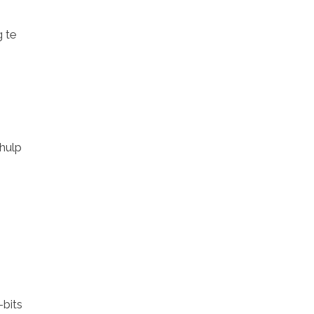
g te
hulp
-bits