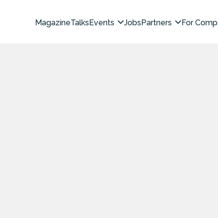
Magazine
Talks
Events
Jobs
Partners
For Comp