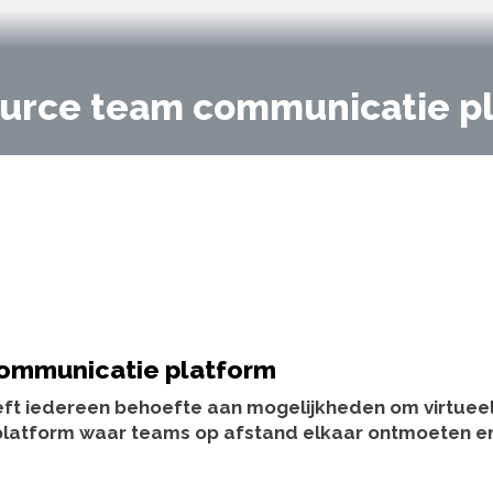
ource team communicatie p
communicatie platform
eeft iedereen behoefte aan mogelijkheden om virtuee
 platform waar teams op afstand elkaar ontmoeten e