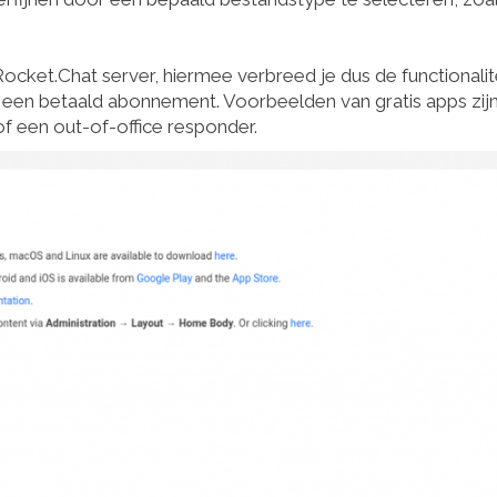
 Rocket.Chat server, hiermee verbreed je dus de functionalit
n een betaald abonnement. Voorbeelden van gratis apps zij
 of een out-of-office responder.