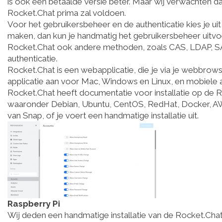
is ook een betaalde versie beter. Maar wij verwachten 
Rocket.Chat prima zal voldoen.
Voor het gebruikersbeheer en de authenticatie kies je u
maken, dan kun je handmatig het gebruikersbeheer uitvoere
Rocket.Chat ook andere methoden, zoals CAS, LDAP, S
authenticatie.
Rocket.Chat is een webapplicatie, die je via je webbrow
applicatie aan voor Mac, Windows en Linux, en mobiele a
Rocket.Chat heeft documentatie voor installatie op de 
waaronder Debian, Ubuntu, CentOS, RedHat, Docker, AWS,
van Snap, of je voert een handmatige installatie uit.
Raspberry Pi
Wij deden een handmatige installatie van de Rocket.Chat