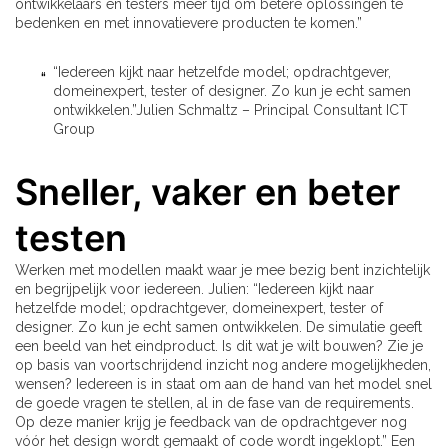
ontwikkelaars en testers meer tijd om betere oplossingen te
bedenken en met innovatievere producten te komen.”
“Iedereen kijkt naar hetzelfde model; opdrachtgever,
domeinexpert, tester of designer. Zo kun je echt samen
ontwikkelen.”Julien Schmaltz – Principal Consultant ICT
Group
Sneller, vaker en beter
testen
Werken met modellen maakt waar je mee bezig bent inzichtelijk
en begrijpelijk voor iedereen. Julien: “Iedereen kijkt naar
hetzelfde model; opdrachtgever, domeinexpert, tester of
designer. Zo kun je echt samen ontwikkelen. De simulatie geeft
een beeld van het eindproduct. Is dit wat je wilt bouwen? Zie je
op basis van voortschrijdend inzicht nog andere mogelijkheden,
wensen? Iedereen is in staat om aan de hand van het model snel
de goede vragen te stellen, al in de fase van de requirements.
Op deze manier krijg je feedback van de opdrachtgever nog
vóór het design wordt gemaakt of code wordt ingeklopt.” Een