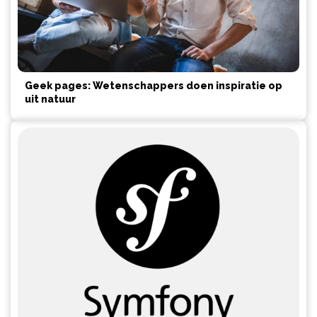
Geek pages: Wetenschappers doen inspiratie op
uit natuur