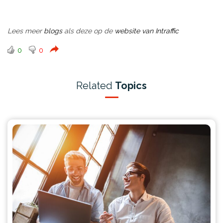
Lees meer
blogs
als deze op de
website van Intraffic
0
0
Related
Topics