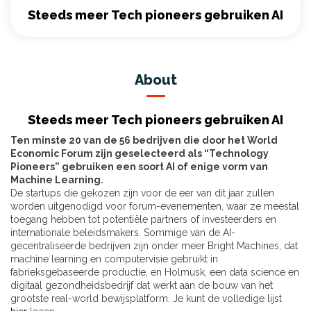
Steeds meer Tech pioneers gebruiken AI
About
Steeds meer Tech pioneers gebruiken AI
Ten minste 20 van de 56 bedrijven die door het World
Economic Forum zijn geselecteerd als “Technology
Pioneers” gebruiken een soort AI of enige vorm van
Machine Learning.
De startups die gekozen zijn voor de eer van dit jaar zullen
worden uitgenodigd voor forum-evenementen, waar ze meestal
toegang hebben tot potentiële partners of investeerders en
internationale beleidsmakers. Sommige van de AI-
gecentraliseerde bedrijven zijn onder meer Bright Machines, dat
machine learning en computervisie gebruikt in
fabrieksgebaseerde productie, en Holmusk, een data science en
digitaal gezondheidsbedrijf dat werkt aan de bouw van het
grootste real-world bewijsplatform. Je kunt de volledige lijst