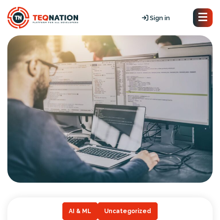
Sign in
AI & ML
Uncategorized