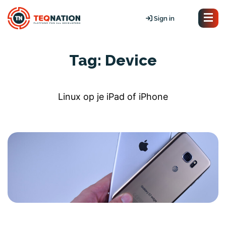
Sign in
Tag:
Device
Linux op je iPad of iPhone