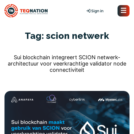
Sign in
Tag:
scion netwerk
Sui blockchain integreert SCION netwerk-
architectuur voor veerkrachtige validator node
connectiviteit