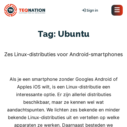
Sign in
Tag:
Ubuntu
Zes Linux-distributies voor Android-smartphones
Als je een smartphone zonder Googles Android of
Apples iOS wilt, is een Linux-distributie een
interessante optie. Er zijn allerlei distributies
beschikbaar, maar ze kennen wel wat
aandachtspunten. We lichten zes bekende en minder
bekende Linux-distributies uit en vertellen op welke
apparaten ze werken. Daarnaast besteden we