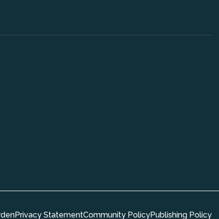
rden
Privacy Statement
Community Policy
Publishing Policy