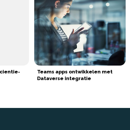
icientie-
Teams apps ontwikkelen met
Dataverse integratie