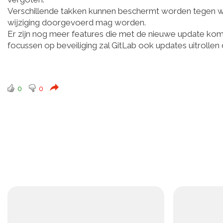
Verschillende takken kunnen beschermt worden tegen wij
wijziging doorgevoerd mag worden.
Er zijn nog meer features die met de nieuwe update kom
focussen op beveiliging zal GitLab ook updates uitrollen
0
0