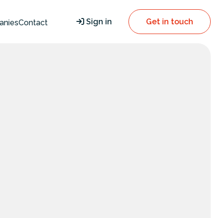
Sign in
Get in touch
anies
Contact