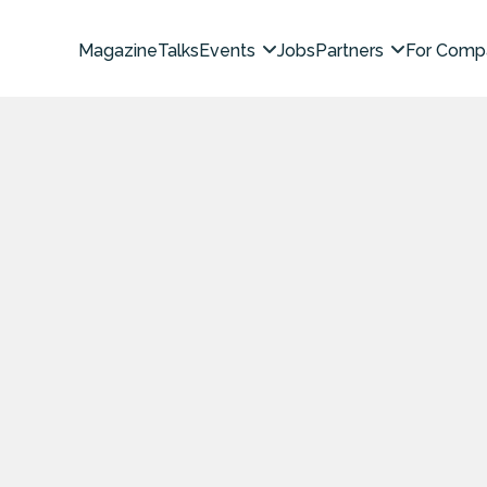
Magazine
Talks
Events
Jobs
Partners
For Comp