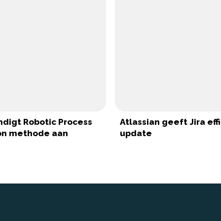
ndigt Robotic Process
Atlassian geeft Jira eff
on methode aan
update