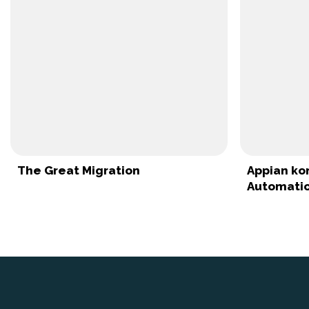
The Great Migration
Appian ko
Automati