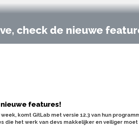
live, check de nieuwe featur
e nieuwe features!
week, komt GitLab met versie 12.3 van hun program
s die het werk van devs makkelijker en veiliger moet