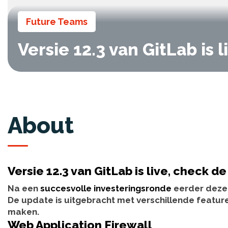
Future Teams
Versie 12.3 van GitLab is 
About
Versie 12.3 van GitLab is live, check d
Na een
succesvolle investeringsronde
eerder deze 
De update is uitgebracht met verschillende feature
maken.
Web Application Firewall