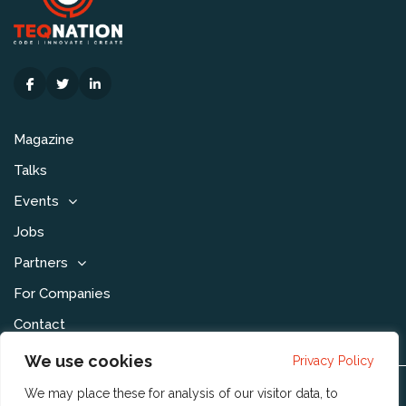
Magazine
Talks
Events
Jobs
Partners
For Companies
Contact
We use cookies
Privacy Policy
We may place these for analysis of our visitor data, to
Disclaimer & Voorwaarden