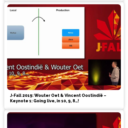
J-Fall 2019: Wouter Oet & Vincent Oostindië –
Keynote 1: Going live, in 10, 9, 8…!