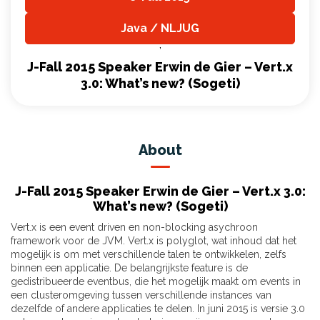
,
Java / NLJUG
,
J-Fall 2015 Speaker Erwin de Gier – Vert.x
3.0: What’s new? (Sogeti)
About
J-Fall 2015 Speaker Erwin de Gier – Vert.x 3.0:
What’s new? (Sogeti)
Vert.x is een event driven en non-blocking asychroon
framework voor de JVM. Vert.x is polyglot, wat inhoud dat het
mogelijk is om met verschillende talen te ontwikkelen, zelfs
binnen een applicatie. De belangrijkste feature is de
gedistribueerde eventbus, die het mogelijk maakt om events in
een clusteromgeving tussen verschillende instances van
dezelfde of andere applicaties te delen. In juni 2015 is versie 3.0