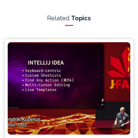
Related
Topics