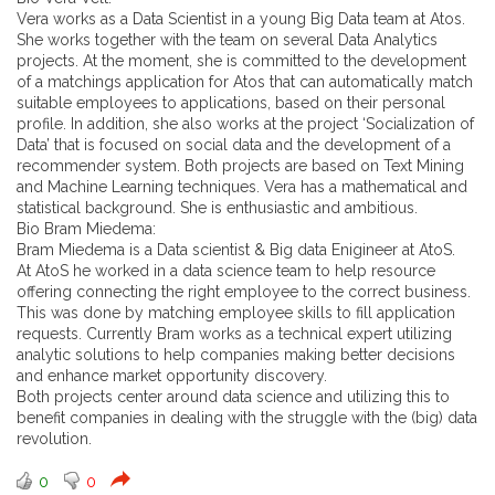
Vera works as a Data Scientist in a young Big Data team at Atos.
She works together with the team on several Data Analytics
projects. At the moment, she is committed to the development
of a matchings application for Atos that can automatically match
suitable employees to applications, based on their personal
profile. In addition, she also works at the project ‘Socialization of
Data’ that is focused on social data and the development of a
recommender system. Both projects are based on Text Mining
and Machine Learning techniques. Vera has a mathematical and
statistical background. She is enthusiastic and ambitious.
Bio Bram Miedema:
Bram Miedema is a Data scientist & Big data Enigineer at AtoS.
At AtoS he worked in a data science team to help resource
offering connecting the right employee to the correct business.
This was done by matching employee skills to fill application
requests. Currently Bram works as a technical expert utilizing
analytic solutions to help companies making better decisions
and enhance market opportunity discovery.
Both projects center around data science and utilizing this to
benefit companies in dealing with the struggle with the (big) data
revolution.
0
0