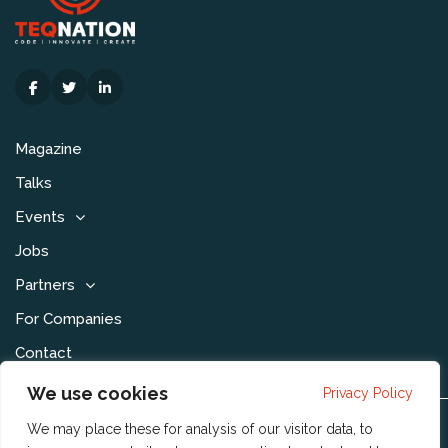
Magazine
Talks
Events
Jobs
Partners
For Companies
Contact
We use cookies
Privacy Policy
We may place these for analysis of our visitor data, to
Disclaimer & Voorwaarden