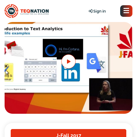
Sign in
J-Fall 2017