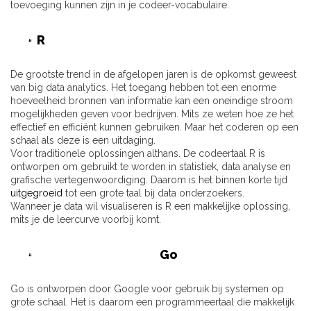
toevoeging kunnen zijn in je codeer-vocabulaire.
R
De grootste trend in de afgelopen jaren is de opkomst geweest
van big data analytics. Het toegang hebben tot een enorme
hoeveelheid bronnen van informatie kan een oneindige stroom
mogelijkheden geven voor bedrijven. Mits ze weten hoe ze het
effectief en efficiënt kunnen gebruiken. Maar het coderen op een
schaal als deze is een uitdaging.
Voor traditionele oplossingen althans. De codeertaal R is
ontworpen om gebruikt te worden in statistiek, data analyse en
grafische vertegenwoordiging. Daarom is het binnen korte tijd
uitgegroeid
tot een grote taal bij data onderzoekers.
Wanneer je data wil visualiseren is R een makkelijke oplossing,
mits je de leercurve voorbij komt.
Go
Go is ontworpen door Google voor gebruik bij systemen op
grote schaal. Het is daarom een programmeertaal die makkelijk