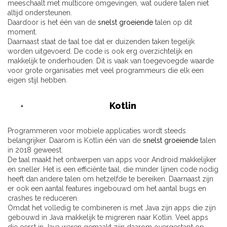
meeschaalt met multicore omgevingen, wat oudere talen niet
altijd ondersteunen.
Daardoor is het één van de
snelst groeiende
talen op dit
moment.
Daarnaast staat de taal toe dat er duizenden taken tegelijk
worden uitgevoerd. De code is ook erg overzichtelijk en
makkelijk te onderhouden. Dit is vaak van toegevoegde waarde
voor grote organisaties met veel programmeurs die elk een
eigen stijl hebben.
Kotlin
Programmeren voor mobiele applicaties wordt steeds
belangrijker. Daarom is Kotlin één van de
snelst groeiende
talen
in 2018 geweest.
De taal maakt het ontwerpen van apps voor Android makkelijker
en sneller. Het is een efficiënte taal, die minder lijnen code nodig
heeft dan andere talen om hetzelfde te bereiken. Daarnaast zijn
er ook een aantal features ingebouwd om het aantal bugs en
crashes te reduceren.
Omdat het volledig te combineren is met Java zijn apps die zijn
gebouwd in Java makkelijk te migreren naar Kotlin. Veel apps