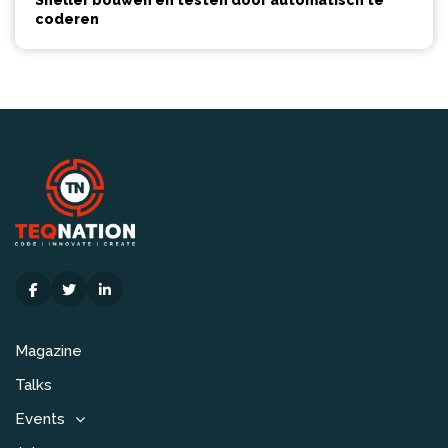
Sneller bouwen en testen door automatisch te
coderen
Magazine
Talks
Events