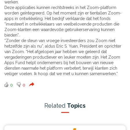
werken.
Deze applicaties kunnen rechtstreeks in het Zoom-platform
worden geïntegreerd. Op het moment zijn er tientallen Zoom-
apps in ontwikkeling. Het bedrijf verklaarde dat het fonds
“investeert in ontwikkelaars van veelbelovende producten die
Zoom-klanten een waardevolle gebruikerservaring kunnen
bieden”.
“Zonder de steun van vroege investeerders zou Zoom niet
hetzelfde zijn als nu”, aldus Eric S. Yuan, President en oprichter
van Zoom. “Het afgelopen jaar hebben we geleerd dat
vergaderingen productiever en leuker moeten zijn. Het Zoom
Apps Fund helpt ondernemers bij het bouwen van nieuwe
diensten naarmate het platform verbetert, terwijl klanten zich
veiliger voelen. Ik hoop dat we met u kunnen samenwerken.”
0
0
Related
Topics