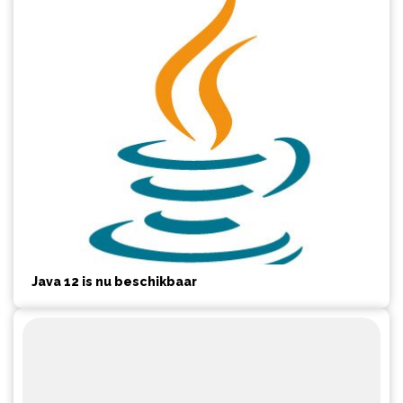
Java 12 is nu beschikbaar