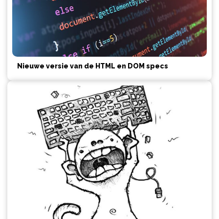
Nieuwe versie van de HTML en DOM specs