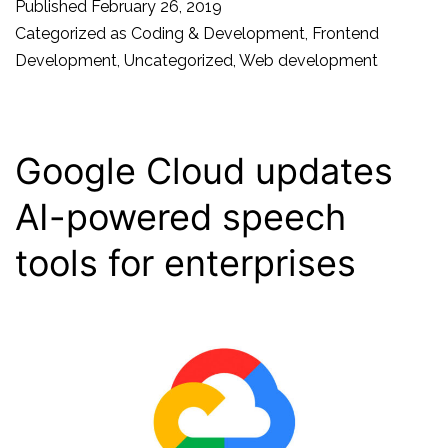
Published
February 26, 2019
Gestures
Categorized as
Coding & Development
,
Frontend
Development
,
Uncategorized
,
Web development
Shaping
User
Experience?
Google Cloud updates
AI-powered speech
tools for enterprises