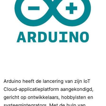
Arduino heeft de lancering van zijn IoT
Cloud-applicatieplatform aangekondigd,
gericht op ontwikkelaars, hobbyisten en
systeemintegrators. Met de hulp van