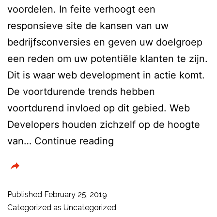
voordelen. In feite verhoogt een
responsieve site de kansen van uw
bedrijfsconversies en geven uw doelgroep
een reden om uw potentiële klanten te zijn.
Dit is waar web development in actie komt.
De voortdurende trends hebben
voortdurend invloed op dit gebied. Web
Developers houden zichzelf op de hoogte
Top
van…
Continue reading
Web
Development
Trends
Published
February 25, 2019
om
Categorized as
Uncategorized