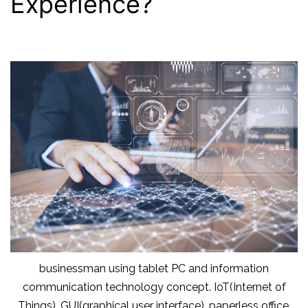
Experience?
businessman using tablet PC and information
communication technology concept. IoT(Internet of
Things). GUI(graphical user interface). paperless office.