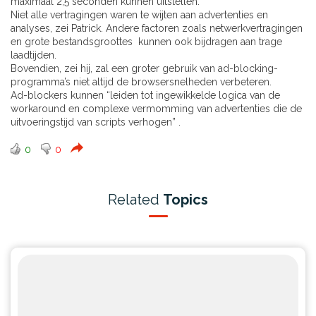
maximaal 2,5 seconden kunnen uitstellen.
Niet alle vertragingen waren te wijten aan advertenties en
analyses, zei Patrick. Andere factoren zoals netwerkvertragingen
en grote bestandsgroottes kunnen ook bijdragen aan trage
laadtijden.
Bovendien, zei hij, zal een groter gebruik van ad-blocking-
programma’s niet altijd de browsersnelheden verbeteren.
Ad-blockers kunnen “leiden tot ingewikkelde logica van de
workaround en complexe vermomming van advertenties die de
uitvoeringstijd van scripts verhogen” .
0
0
Related
Topics