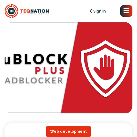
Sign in
Web development