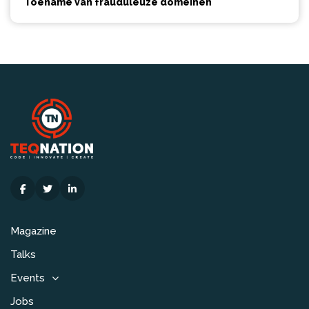
Toename van frauduleuze domeinen
Magazine
Talks
Events
Jobs