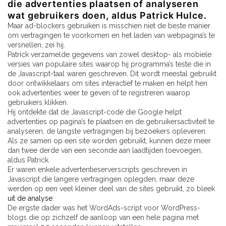
die advertenties plaatsen of analyseren
wat gebruikers doen, aldus Patrick Hulce.
Maar ad-blockers gebruiken is misschien niet de beste manier
om vertragingen te voorkomen en het laden van webpagina’s te
versnellen, zei hij.
Patrick verzamelde gegevens van zowel desktop- als mobiele
versies van populaire sites waarop hij programma’s teste die in
de Javascript-taal waren geschreven. Dit wordt meestal gebruikt
door ontwikkelaars om sites interactief te maken en helpt hen
ook advertenties weer te geven of te registreren waarop
gebruikers klikken.
Hij ontdekte dat de Javascript-code die Google helpt
advertenties op pagina’s te plaatsen en de gebruikersactiviteit te
analyseren, de langste vertragingen bij bezoekers opleveren.
Als ze samen op een site worden gebruikt, kunnen deze meer
dan twee derde van een seconde aan laadtijden toevoegen,
aldus Patrick.
Er waren enkele advertentieserverscripts geschreven in
Javascript die langere vertragingen oplegden, maar deze
werden op een veel kleiner deel van de sites gebruikt, zo bleek
uit de analyse
.
De ergste dader was het WordAds-script voor WordPress-
blogs die op zichzelf de aanloop van een hele pagina met