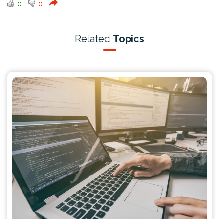
0
0
Related
Topics