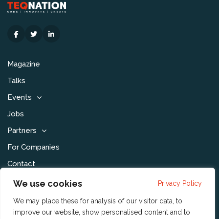
Magazine
Talks
Events
Jobs
Partners
For Companies
Contact
We use cookies
Privacy Policy
We may place these for analysis of our visitor data, to
Disclaimer & Voorwaarden
improve our website, show personalised content and to