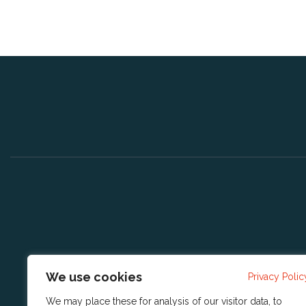
We use cookies
Privacy Polic
We may place these for analysis of our visitor data, to