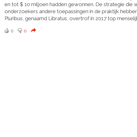
en tot $ 10 miljoen hadden gewonnen. De strategie die w
onderzoekers andere toepassingen in de praktijk hebben 
Pluribus, genaamd Libratus, overtrof in 2017 top menseli
0
0