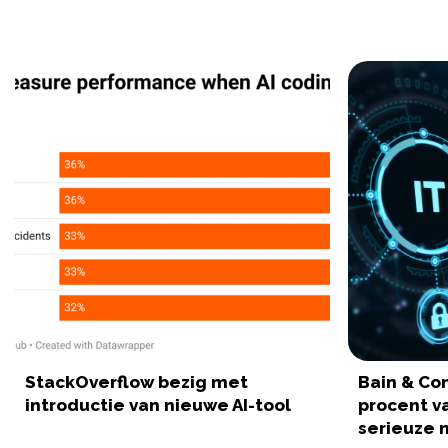
StackOverflow bezig met
Bain & Co
introductie van nieuwe AI-tool
procent va
serieuze 