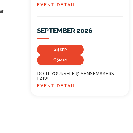
EVENT DETAIL
van
SEPTEMBER 2026
24
SEP
05
MAY
DO-IT-YOURSELF @ SENSEMAKERS
LABS
EVENT DETAIL