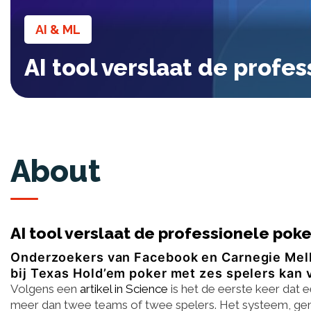
AI & ML
AI tool verslaat de profe
About
AI tool verslaat de professionele pok
Onderzoekers van Facebook en Carnegie Mello
bij Texas Hold’em poker met zes spelers kan 
Volgens een
artikel in Science
is het de eerste keer dat 
meer dan twee teams of twee spelers. Het systeem, gena