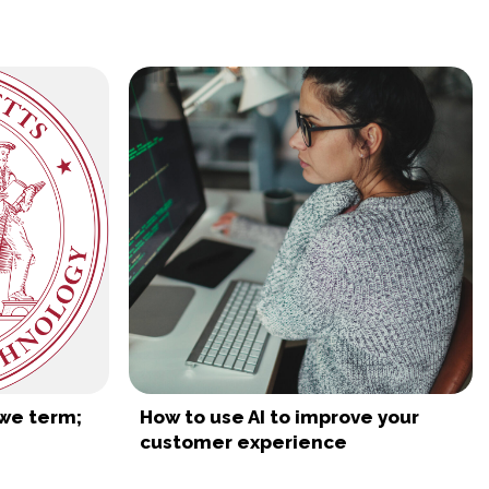
we term;
How to use AI to improve your
customer experience