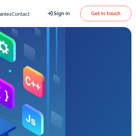
Sign in
Get in touch
anies
Contact