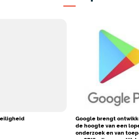
eiligheid
Google brengt ontwikk
de hoogte van een lop
onderzoek en van toep