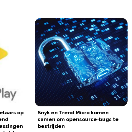
elaars op
Snyk en Trend Micro komen
end
samen om opensource-bugs te
assingen
bestrijden