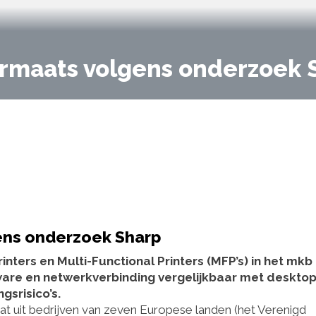
ermaats volgens onderzoek 
ens onderzoek Sharp
rinters en Multi-Functional Printers (MFP’s) in het mkb
tware en netwerkverbinding vergelijkbaar met deskto
gsrisico’s.
uit bedrijven van zeven Europese landen (het Verenigd