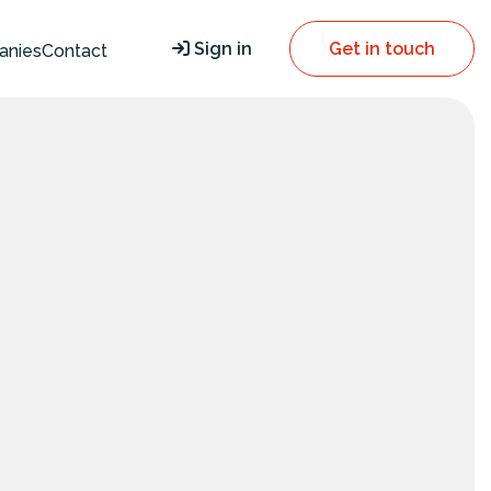
Sign in
Get in touch
anies
Contact