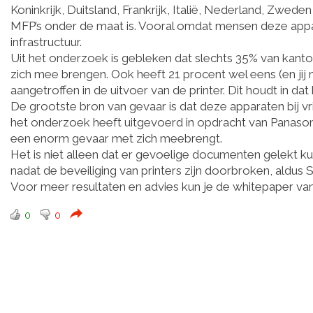
Koninkrijk, Duitsland, Frankrijk, Italië, Nederland, Zwede
MFP’s onder de maat is. Vooral omdat mensen deze appara
infrastructuur.
Uit het onderzoek is gebleken dat slechts 35% van kanto
zich mee brengen. Ook heeft 21 procent wel eens (en jij 
aangetroffen in de uitvoer van de printer. Dit houdt in dat
De grootste bron van gevaar is dat deze apparaten bij vrij
het onderzoek heeft uitgevoerd in opdracht van Panasonic
een enorm gevaar met zich meebrengt.
Het is niet alleen dat er gevoelige documenten gelekt
nadat de beveiliging van printers zijn doorbroken, aldus 
Voor meer resultaten en advies kun je de whitepaper va
0
0