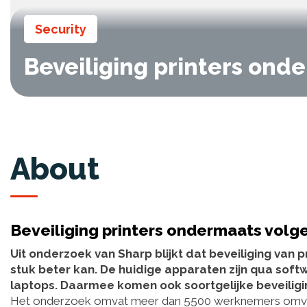
Security
Beveiliging printers ond
About
Beveiliging printers ondermaats volg
Uit onderzoek van Sharp blijkt dat beveiliging van p
stuk beter kan. De huidige apparaten zijn qua sof
laptops. Daarmee komen ook soortgelijke beveiligin
Het onderzoek omvat meer dan 5500 werknemers omvat 