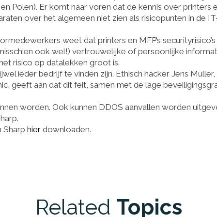
n en Polen). Er komt naar voren dat de kennis over printers 
ten over het algemeen niet zien als risicopunten in de IT
ormedewerkers weet dat printers en MFP’s securityrisico’
misschien ook wel!) vertrouwelijke of persoonlijke informat
 het risico op datalekken groot is.
wel ieder bedrijf te vinden zijn. Ethisch hacker Jens Müller,
, geeft aan dat dit feit, samen met de lage beveiligingsgr
 kunnen worden. Ook kunnen DDOS aanvallen worden uitge
Sharp.
n Sharp
hier
downloaden.
Related
Topics