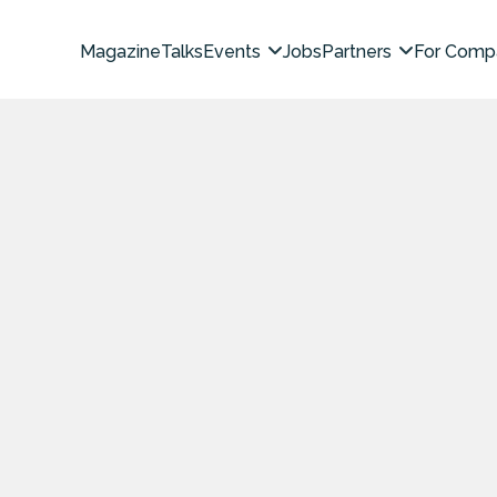
Magazine
Talks
Events
Jobs
Partners
For Comp