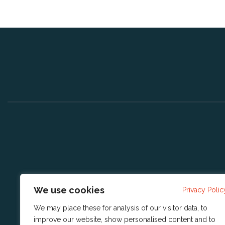
We use cookies
Privacy Polic
We may place these for analysis of our visitor data, to
improve our website, show personalised content and to