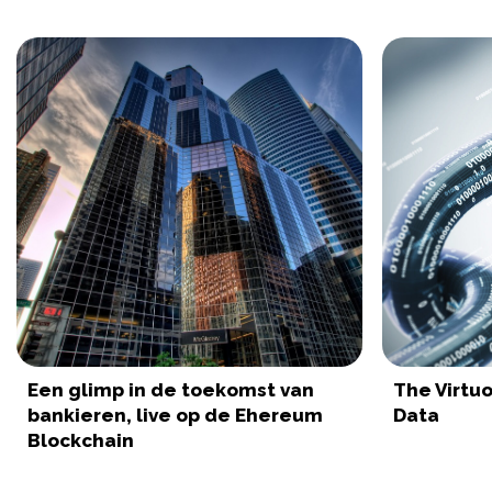
Een glimp in de toekomst van
The Virtuo
bankieren, live op de Ehereum
Data
Blockchain