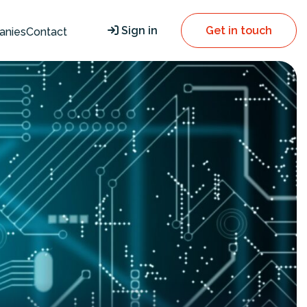
Sign in
Get in touch
anies
Contact