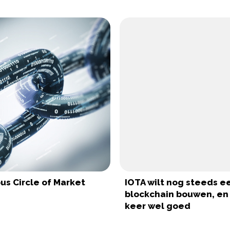
us Circle of Market
IOTA wilt nog steeds e
blockchain bouwen, en
keer wel goed