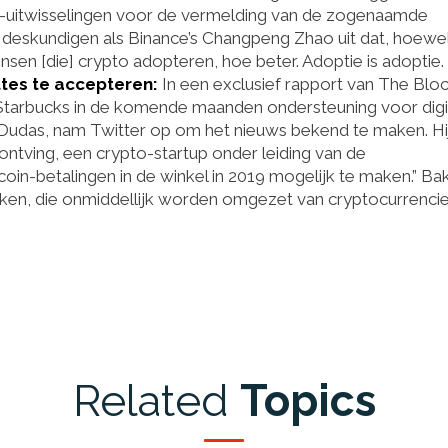
to-uitwisselingen voor de vermelding van de zogenaamde
 deskundigen als Binance’s Changpeng Zhao uit dat, hoewe
en [die] crypto adopteren, hoe beter. Adoptie is adoptie. 
ttes te accepteren:
In een exclusief rapport van The Bloc
n Starbucks in de komende maanden ondersteuning voor digi
e Dudas, nam Twitter op om het nieuws bekend te maken. Hi
ontving, een crypto-startup onder leiding van de
coin-betalingen in de winkel in 2019 mogelijk te maken.” Bak
jken, die onmiddellijk worden omgezet van cryptocurrencie
Related
Topics