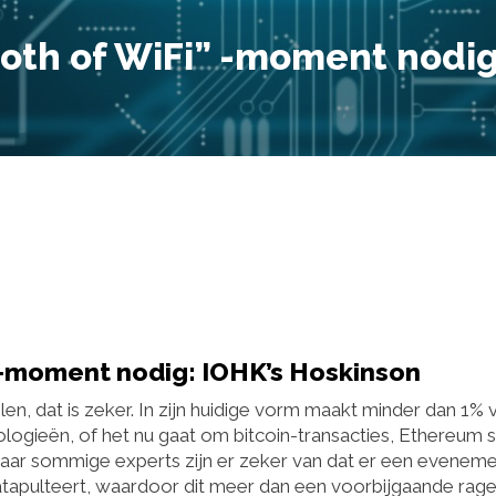
oth of WiFi” -moment nodig
 -moment nodig: IOHK’s Hoskinson
, dat is zeker. In zijn huidige vorm maakt minder dan 1% 
logieën, of het nu gaat om bitcoin-transacties, Ethereum 
Maar sommige experts zijn er zeker van dat er een evenem
katapulteert, waardoor dit meer dan een voorbijgaande rage