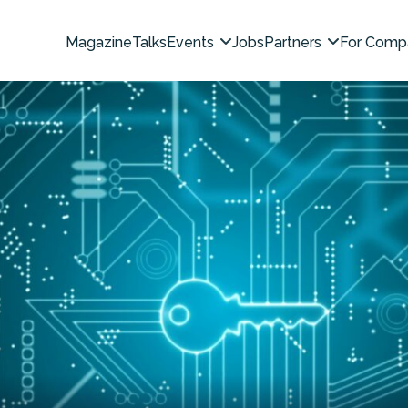
Magazine
Talks
Events
Jobs
Partners
For Comp