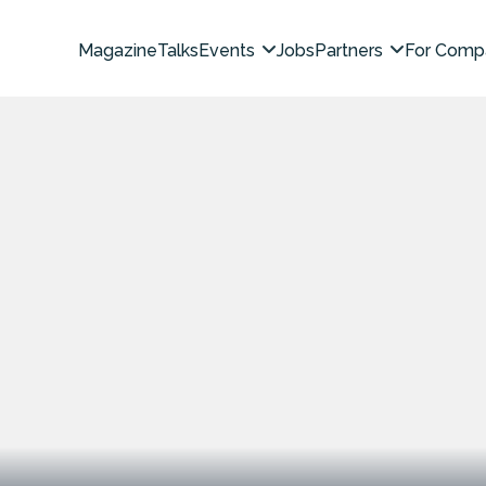
Magazine
Talks
Events
Jobs
Partners
For Comp