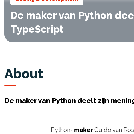
De maker van Python deelt
TypeScript
About
De maker van Python deelt zijn mening 
Python-
maker
Guido van Ro