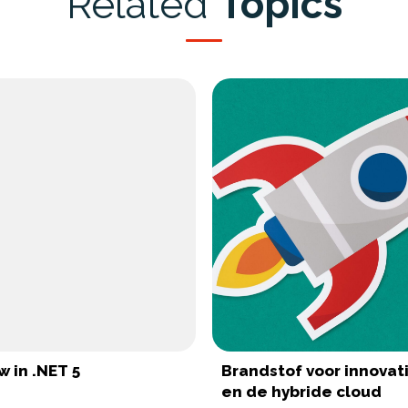
Related
Topics
 in .NET 5
Brandstof voor innovati
en de hybride cloud