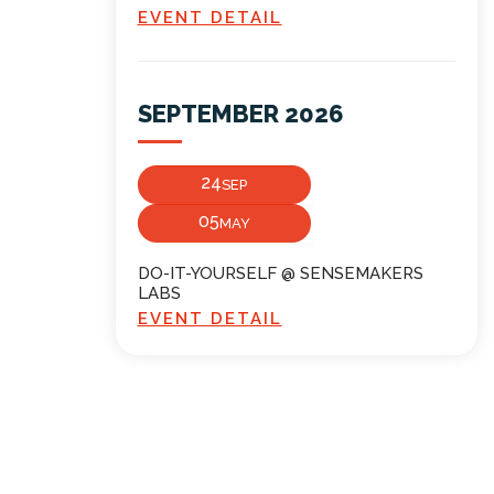
EVENT DETAIL
SEPTEMBER 2026
24
SEP
05
MAY
DO-IT-YOURSELF @ SENSEMAKERS
LABS
EVENT DETAIL