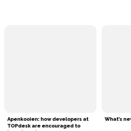
Apenkooien: how developers at
What’s new
TOPdesk are encouraged to