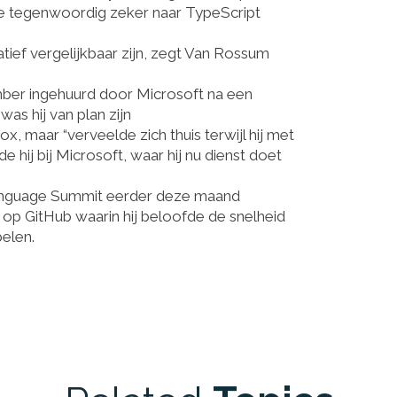
e tegenwoordig zeker naar TypeScript
tief vergelijkbaar zijn, zegt Van Rossum
er ingehuurd door Microsoft na een
was hij van plan
zijn
, maar “verveelde zich thuis terwijl hij met
e hij bij Microsoft, waar hij nu dienst doet
nguage Summit
eerder deze maand
t
op GitHub
waarin hij beloofde de snelheid
belen.